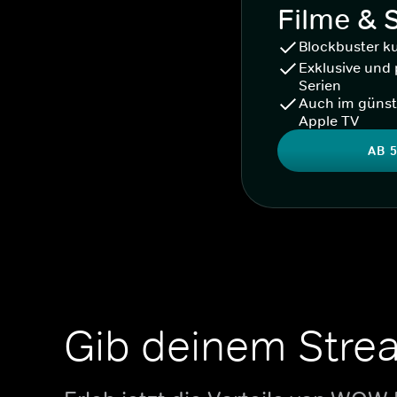
Filme & 
Blockbuster k
Exklusive und 
Serien
Auch im günst
Apple TV
AB 5
Gib deinem Stre