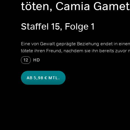
töten, Camia Gamet
Staffel 15, Folge 1
Eine von Gewalt geprägte Beziehung endet in ein
tötete ihren Freund, nachdem sie ihn bereits zuvor
12
HD
AB 5,98 € MTL.