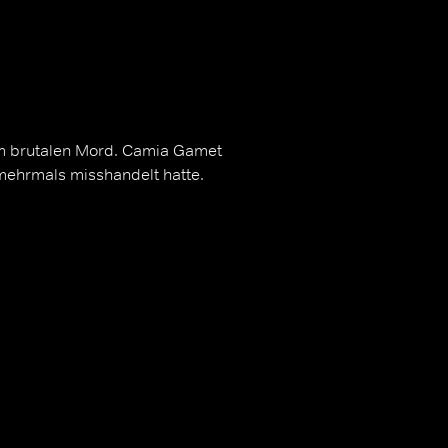
em brutalen Mord. Camia Gamet
 mehrmals misshandelt hatte.