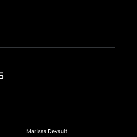
5
Marissa Devault