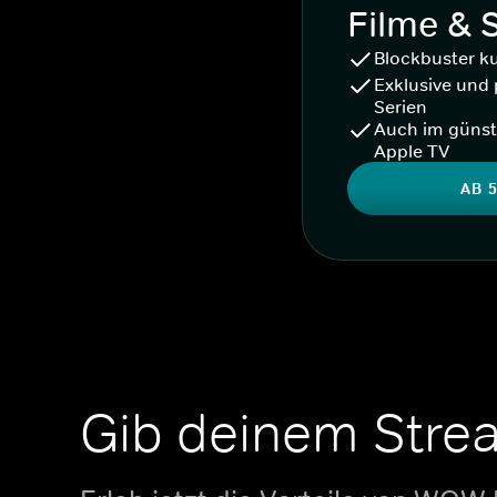
Filme & 
Blockbuster k
Exklusive und 
Serien
Auch im günst
Apple TV
AB 5
Gib deinem Stre