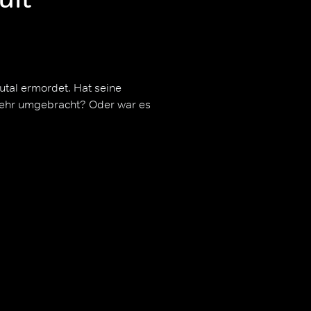
tal ermordet. Hat seine
twehr umgebracht? Oder war es