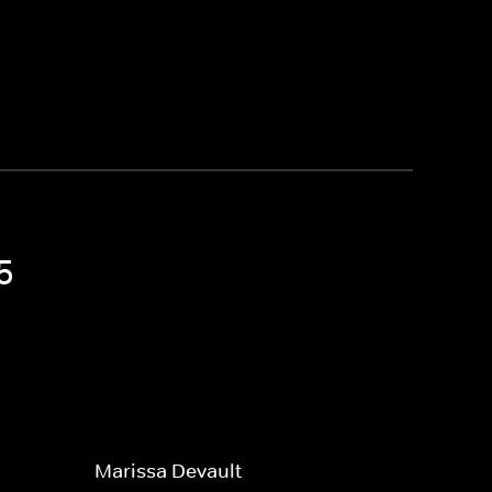
5
Marissa Devault