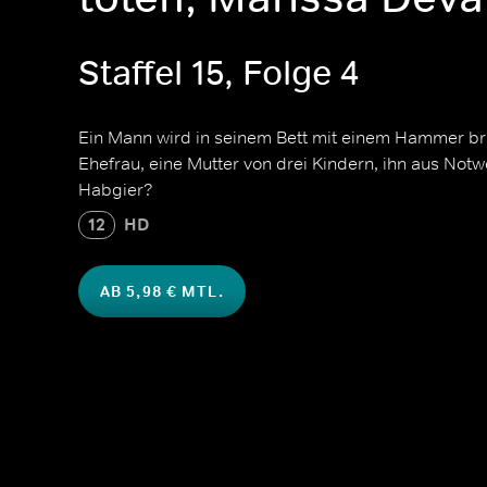
Staffel 15, Folge 4
Ein Mann wird in seinem Bett mit einem Hammer bru
Ehefrau, eine Mutter von drei Kindern, ihn aus No
Habgier?
12
HD
AB 5,98 € MTL.