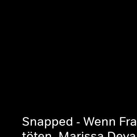
Snapped - Wenn Fr
töten, Marissa Deva