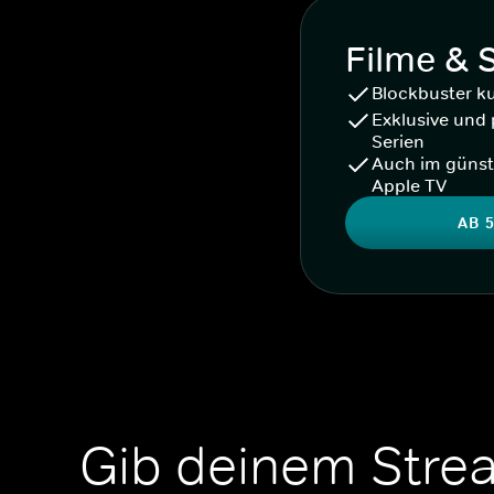
Filme & 
Blockbuster k
Exklusive und 
Serien
Auch im günst
Apple TV
AB 5
Gib deinem Stre