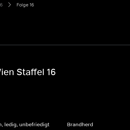
16
Folge 16
en Staffel 16
, ledig, unbefriedigt
Brandherd