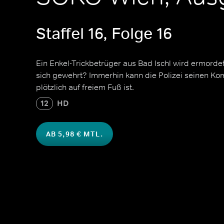
Staffel 16, Folge 16
Ein Enkel-Trickbetrüger aus Bad Ischl wird ermorde
sich gewehrt? Immerhin kann die Polizei seinen Ko
plötzlich auf freiem Fuß ist.
12
HD
AB 5,98 € MTL.