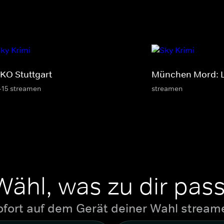
KO Stuttgart
München Mord: L
-15 streamen
streamen
Wähl, was zu dir pass
ofort auf dem Gerät deiner Wahl stream