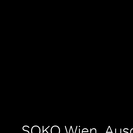
SOKO Wien, Ausg