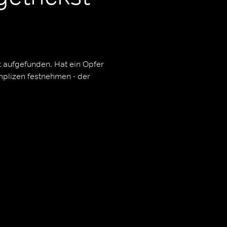
t aufgefunden. Hat ein Opfer
mplizen festnehmen - der