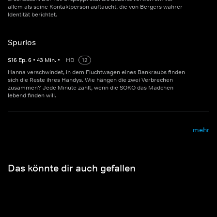
allem als seine Kontaktperson auftaucht, die von Bergers wahrer
Identität berichtet.
Spurlos
S
16
Ep.
6
•
43
Min.
•
HD
12
Hanna verschwindet, in dem Fluchtwagen eines Bankraubs finden
sich die Reste ihres Handys. Wie hängen die zwei Verbrechen
zusammen? Jede Minute zählt, wenn die SOKO das Mädchen
lebend finden will.
mehr
Das könnte dir auch gefallen