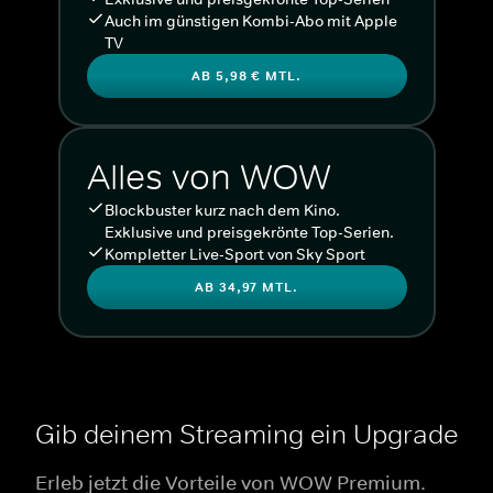
Auch im günstigen Kombi-Abo mit Apple
TV
AB 5,98 € MTL.
Alles von WOW
Blockbuster kurz nach dem Kino.
Exklusive und preisgekrönte Top-Serien.
Kompletter Live-Sport von Sky Sport
AB 34,97 MTL.
Gib deinem Streaming ein Upgrade
Erleb jetzt die Vorteile von WOW Premium.