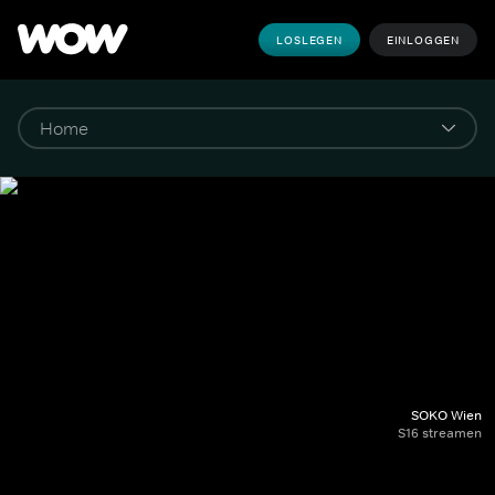
LOSLEGEN
EINLOGGEN
SOKO Wien
S16 streamen