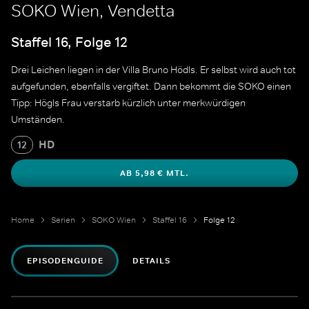
SOKO Wien, Vendetta
Staffel 16, Folge 12
Drei Leichen liegen in der Villa Bruno Hödls. Er selbst wird auch tot
aufgefunden, ebenfalls vergiftet. Dann bekommt die SOKO einen
Tipp: Högls Frau verstarb kürzlich unter merkwürdigen
Umständen.
HD
12
AB 5,98 € MTL.
Home
Serien
SOKO Wien
Staffel 16
Folge 12
EPISODENGUIDE
DETAILS