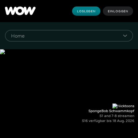
LOSLEGEN
EINLOGGEN
SpongeBob Schwammkopf
S1 and 7-8 streamen
S16 verfügbar bis 18 Aug. 2026