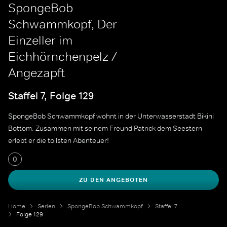
SpongeBob
Schwammkopf, Der
Einzeller im
Eichhörnchenpelz /
Angezapft
Staffel 7, Folge 129
SpongeBob Schwammkopf wohnt in der Unterwasserstadt Bikini
Bottom. Zusammen mit seinem Freund Patrick dem Seestern
erlebt er die tollsten Abenteuer!
0
ZU DEN ANGEBOTEN
Home
Serien
SpongeBob Schwammkopf
Staffel 7
Folge 129