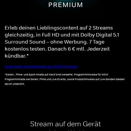
Erleb deinen Lieblingscontent auf 2 Streams
gleichzeitig, in Full HD und mit Dolby Digital 5.1
Surround Sound – ohne Werbung. 7 Tage
kostenlos testen. Danach 6 € mtl. Jederzeit
kündbar.*
Noch mehr Informationen zu WOW Premium
*Serien-, Filme- und Sport-Inhalte auf Abruf sind werbefrei. Programmhinweise für WOW
Programminhalte wie Serien, Filme und Live-Events, sowie Produkthinweise auf Live-Sendern bleiben
davon unberührt.
Stream auf dem Gerät