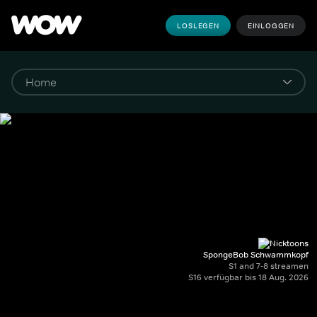
LOSLEGEN
EINLOGGEN
SpongeBob Schwammkopf
S1 and 7-8 streamen
S16 verfügbar bis 18 Aug. 2026