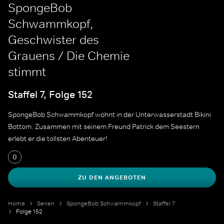
SpongeBob
Schwammkopf,
Geschwister des
Grauens / Die Chemie
stimmt
Staffel 7, Folge 152
SpongeBob Schwammkopf wohnt in der Unterwasserstadt Bikini
Bottom. Zusammen mit seinem Freund Patrick dem Seestern
erlebt er die tollsten Abenteuer!
0
ZU DEN ANGEBOTEN
Home
Serien
SpongeBob Schwammkopf
Staffel 7
Folge 152