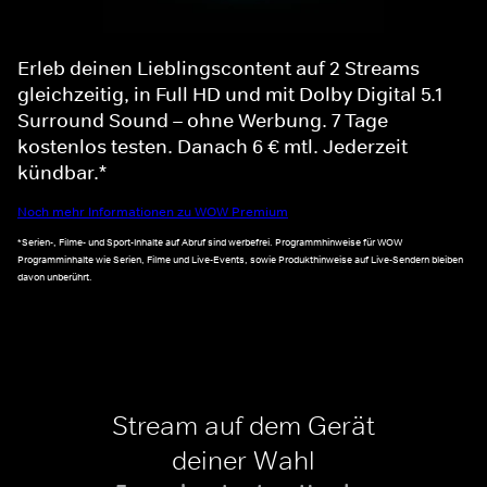
Erleb deinen Lieblingscontent auf 2 Streams
gleichzeitig, in Full HD und mit Dolby Digital 5.1
Surround Sound – ohne Werbung. 7 Tage
kostenlos testen. Danach 6 € mtl. Jederzeit
kündbar.*
Noch mehr Informationen zu WOW Premium
*Serien-, Filme- und Sport-Inhalte auf Abruf sind werbefrei. Programmhinweise für WOW
Programminhalte wie Serien, Filme und Live-Events, sowie Produkthinweise auf Live-Sendern bleiben
davon unberührt.
Stream auf dem Gerät
deiner Wahl