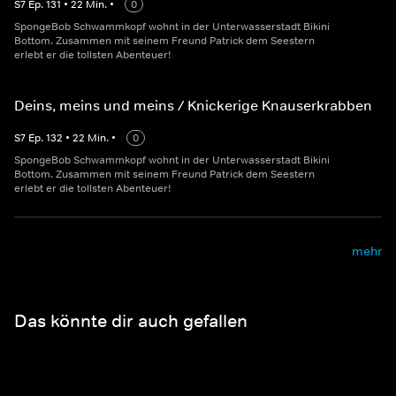
S
7
Ep.
131
•
22
Min.
•
0
SpongeBob Schwammkopf wohnt in der Unterwasserstadt Bikini
Bottom. Zusammen mit seinem Freund Patrick dem Seestern
erlebt er die tollsten Abenteuer!
Deins, meins und meins / Knickerige Knauserkrabben
S
7
Ep.
132
•
22
Min.
•
0
SpongeBob Schwammkopf wohnt in der Unterwasserstadt Bikini
Bottom. Zusammen mit seinem Freund Patrick dem Seestern
erlebt er die tollsten Abenteuer!
mehr
Das könnte dir auch gefallen