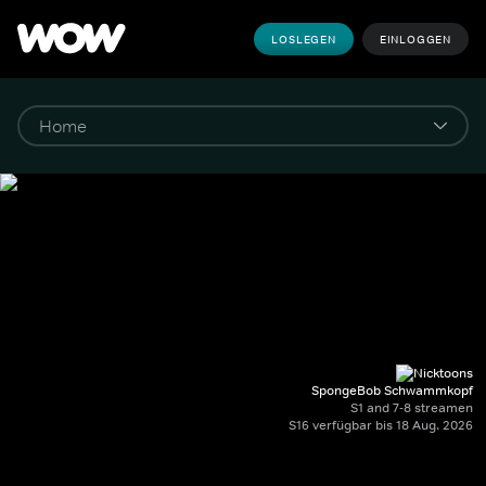
LOSLEGEN
EINLOGGEN
SpongeBob Schwammkopf
S1 and 7-8 streamen
S16 verfügbar bis 18 Aug. 2026