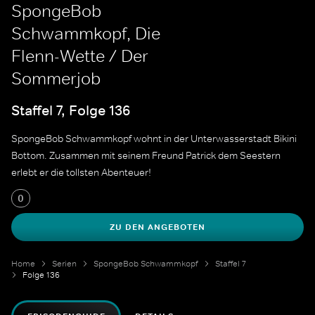
SpongeBob
Schwammkopf, Die
Flenn-Wette / Der
Sommerjob
Staffel 7, Folge 136
SpongeBob Schwammkopf wohnt in der Unterwasserstadt Bikini
Bottom. Zusammen mit seinem Freund Patrick dem Seestern
erlebt er die tollsten Abenteuer!
0
ZU DEN ANGEBOTEN
Home
Serien
SpongeBob Schwammkopf
Staffel 7
Folge 136