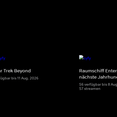
ar Trek Beyond
Raumschiff Enter
nächste Jahrhun
fügbar bis 11 Aug. 2026
S6 verfügbar bis 8 Au
S7 streamen