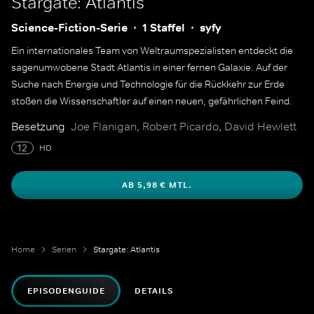
Stargate: Atlantis
Science-Fiction-Serie
1 Staffel
syfy
Ein internationales Team von Weltraumspezialisten entdeckt die
sagenumwobene Stadt Atlantis in einer fernen Galaxie. Auf der
Suche nach Energie und Technologie für die Rückkehr zur Erde
stoßen die Wissenschaftler auf einen neuen, gefährlichen Feind.
Besetzung
Joe Flanigan, Robert Picardo, David Hewlett
12
HD
AB 5,98 € MTL.
Home
Serien
Stargate: Atlantis
EPISODENGUIDE
DETAILS