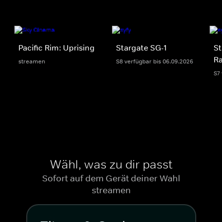
Pacific Rim: Uprising
Stargate SG-1
St
Ra
streamen
S8 verfügbar bis 06.09.2026
S7
Wähl, was zu dir passt
Sofort auf dem Gerät deiner Wahl
streamen