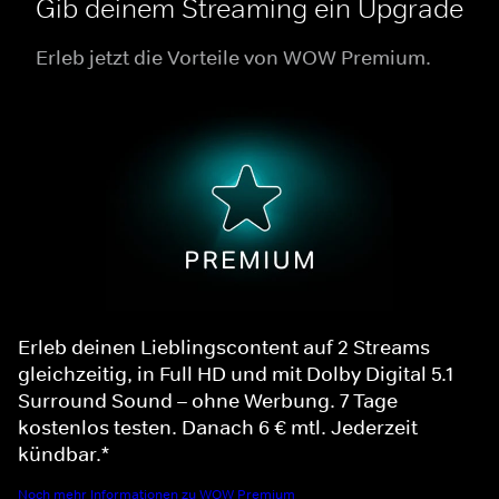
Gib deinem Streaming ein Upgrade
Erleb jetzt die Vorteile von WOW Premium.
Erleb deinen Lieblingscontent auf 2 Streams
gleichzeitig, in Full HD und mit Dolby Digital 5.1
Surround Sound – ohne Werbung. 7 Tage
kostenlos testen. Danach 6 € mtl. Jederzeit
kündbar.*
Noch mehr Informationen zu WOW Premium