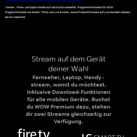
*Serien-, Filme- und Sport-Inhalte auf Abruf sind werbefrei. Programmhinweise für WOW
Programminhalte wie Serien, Filme und Live-Events, sowie Produkthinweise auf Live-Sendern bleiben
davon unberührt.
Stream auf dem Gerät
deiner Wahl
Fernseher, Laptop, Handy -
stream, womit du möchtest.
Inklusive Download-Funktionen
für alle mobilen Geräte. Buchst
du WOW Premium dazu, stehen
dir zwei Streams gleichzeitig zur
Verfügung.