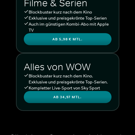
Filme & Serien
Blockbuster kurz nach dem Kino
Exklusive und preisgekrönte Top-Serien
Auch im günstigen Kombi-Abo mit Apple
TV
AB 5,98 € MTL.
Alles von WOW
Blockbuster kurz nach dem Kino.
Exklusive und preisgekrönte Top-Serien.
Kompletter Live-Sport von Sky Sport
AB 34,97 MTL.