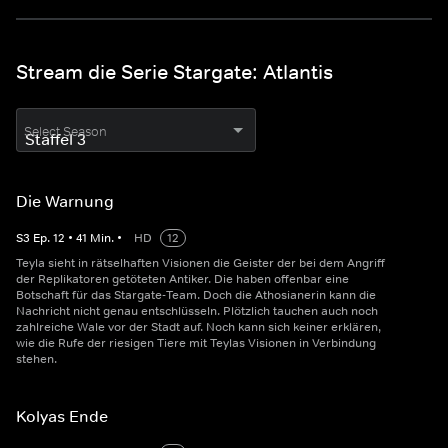
Stream die Serie Stargate: Atlantis
Select Season
Die Warnung
S
3
Ep.
12
•
41
Min.
•
HD
12
Teyla sieht in rätselhaften Visionen die Geister der bei dem Angriff
der Replikatoren getöteten Antiker. Die haben offenbar eine
Botschaft für das Stargate-Team. Doch die Athosianerin kann die
Nachricht nicht genau entschlüsseln. Plötzlich tauchen auch noch
zahlreiche Wale vor der Stadt auf. Noch kann sich keiner erklären,
wie die Rufe der riesigen Tiere mit Teylas Visionen in Verbindung
stehen.
Kolyas Ende