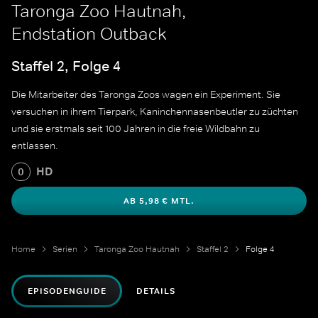
Taronga Zoo Hautnah,
Endstation Outback
Staffel 2, Folge 4
Die Mitarbeiter des Taronga Zoos wagen ein Experiment. Sie
versuchen in ihrem Tierpark, Kaninchennasenbeutler zu züchten
und sie erstmals seit 100 Jahren in die freie Wildbahn zu
entlassen.
HD
0
AB 5,98 € MTL.
Home
Serien
Taronga Zoo Hautnah
Staffel 2
Folge 4
EPISODENGUIDE
DETAILS