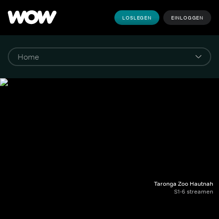
LOSLEGEN
EINLOGGEN
Taronga Zoo Hautnah
S1-6 streamen