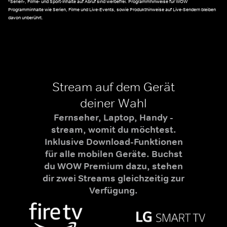
*Serien-, Filme- und Sport-Inhalte auf Abruf sind werbefrei. Programmhinweise für WOW
Programminhalte wie Serien, Filme und Live-Events, sowie Produkthinweise auf Live-Sendern bleiben
davon unberührt.
Stream auf dem Gerät
deiner Wahl
Fernseher, Laptop, Handy -
stream, womit du möchtest.
Inklusive Download-Funktionen
für alle mobilen Geräte. Buchst
du WOW Premium dazu, stehen
dir zwei Streams gleichzeitig zur
Verfügung.