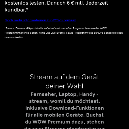
kostenlos testen. Danach 6 € mtl. Jederzeit
kündbar.*
Noch mehr Informationen zu WOW Premium
*Serien-, Filme- und Sport-Inhalte auf Abruf sind werbefrei. Programmhinweise für WOW
Programminhalte wie Serien, Filme und Live-Events, sowie Produkthinweise auf Live-Sendern bleiben
davon unberührt.
Stream auf dem Gerät
deiner Wahl
Fernseher, Laptop, Handy -
stream, womit du möchtest.
Inklusive Download-Funktionen
für alle mobilen Geräte. Buchst
du WOW Premium dazu, stehen
dir zwei Streams gleichzeitig zur