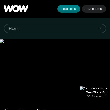
LOSLEGEN
EINLOGGEN
Teen Titans Go!
S8-9 streamen