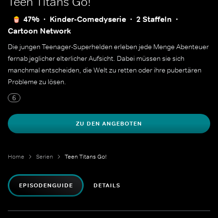
Teen Titans Go!
47%
Kinder-Comedyserie
2 Staffeln
Cartoon Network
Die jungen Teenager-Superhelden erleben jede Menge Abenteuer
fernab jeglicher elterlicher Aufsicht. Dabei müssen sie sich
manchmal entscheiden, die Welt zu retten oder ihre pubertären
Probleme zu lösen.
6
ZU DEN ANGEBOTEN
Home
Serien
Teen Titans Go!
EPISODENGUIDE
DETAILS