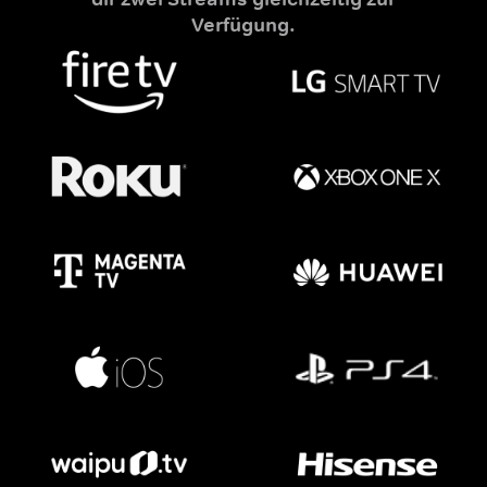
Verfügung.