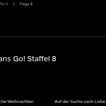
ffel 8
Folge 8
ans Go! Staffel 8
iche Weihnachten
Auf der Suche nach Liebe