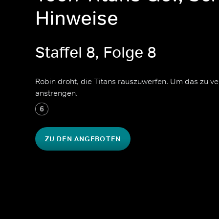
Hinweise
Staffel 8, Folge 8
Robin droht, die Titans rauszuwerfen. Um das zu ve
anstrengen.
6
ZU DEN ANGEBOTEN