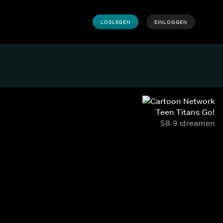
LOSLEGEN
EINLOGGEN
Teen Titans Go!
S8-9 streamen