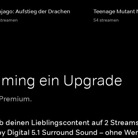
njago: Aufstieg der Drachen
Teenage Mutant N
streamen
S4 streamen
aming ein Upgrade
 Premium.
b deinen Lieblingscontent auf 2 Streams 
y Digital 5.1 Surround Sound – ohne Wer