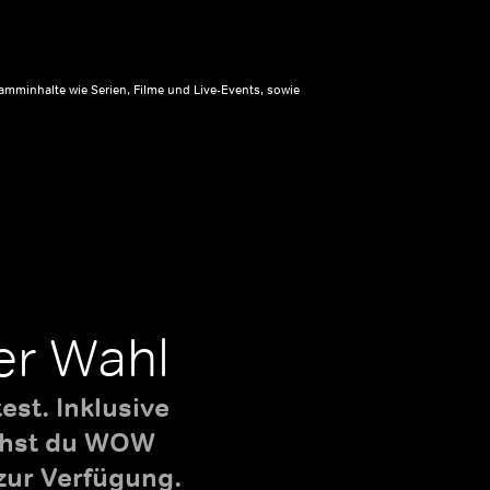
amminhalte wie Serien, Filme und Live-Events, sowie
er Wahl
st. Inklusive
uchst du WOW
zur Verfügung.