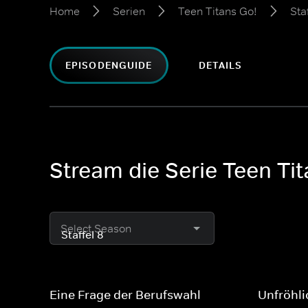
Home
Serien
Teen Titans Go!
Sta
EPISODENGUIDE
DETAILS
Stream die Serie Teen Tit
Select Season
Eine Frage der Berufswahl
Unfröhl