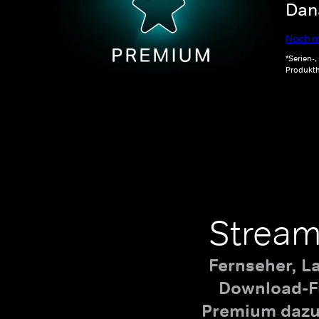
Dana
Noch m
*Serien-
Produkth
Stream
Fernseher, L
Download-Fu
Premium dazu,