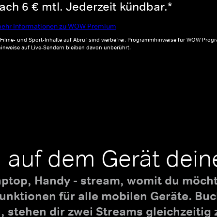
ch 6 € mtl. Jederzeit kündbar.*
ehr Informationen zu WOW Premium
, Filme- und Sport-Inhalte auf Abruf sind werbefrei. Programmhinweise für WOW Progr
inweise auf Live-Sendern bleiben davon unberührt.
 auf dem Gerät dein
aptop, Handy - stream, womit du möchte
nktionen für alle mobilen Geräte. B
 stehen dir zwei Streams gleichzeitig 