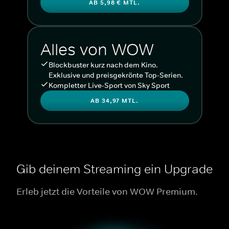
AB 5,98 € MTL.
Alles von WOW
Blockbuster kurz nach dem Kino.
Exklusive und preisgekrönte Top-Serien.
Kompletter Live-Sport von Sky Sport
AB 34,97 MTL.
Gib deinem Streaming ein Upgrade
Erleb jetzt die Vorteile von WOW Premium.