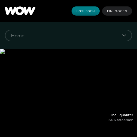
LOSLEGEN
EINLOGGEN
The Equalizer
S4-5 streamen