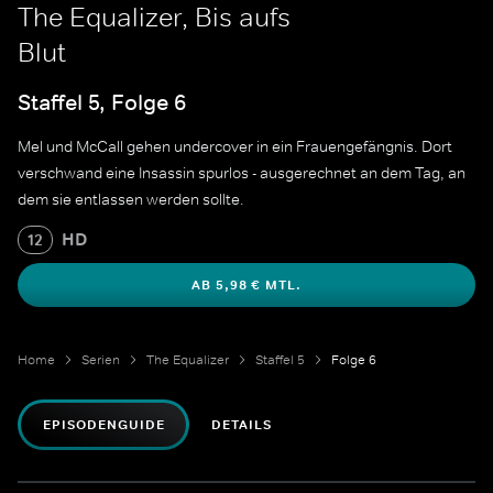
The Equalizer, Bis aufs
Blut
Staffel 5, Folge 6
Mel und McCall gehen undercover in ein Frauengefängnis. Dort
verschwand eine Insassin spurlos - ausgerechnet an dem Tag, an
dem sie entlassen werden sollte.
HD
12
AB 5,98 € MTL.
Home
Serien
The Equalizer
Staffel 5
Folge 6
EPISODENGUIDE
DETAILS