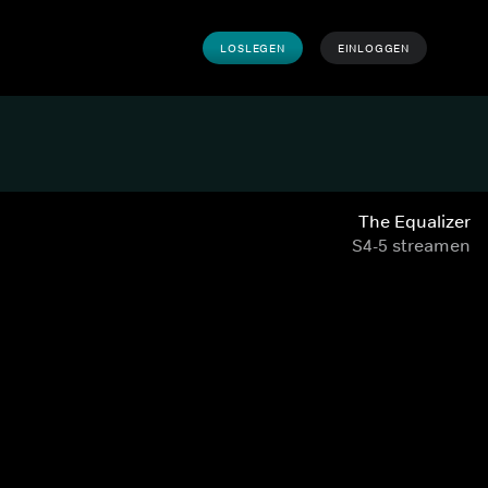
LOSLEGEN
EINLOGGEN
The Equalizer
S4-5 streamen