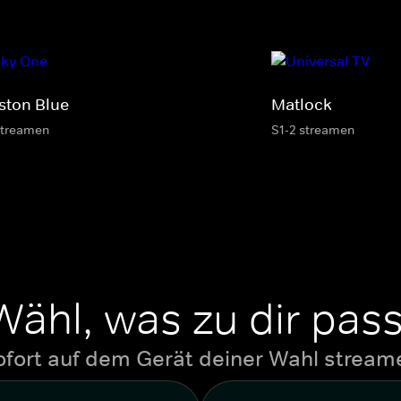
ston Blue
Matlock
streamen
S1-2 streamen
Wähl, was zu dir pass
ofort auf dem Gerät deiner Wahl stream