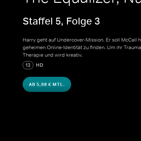
Staffel 5, Folge 3
Harry geht auf Undercover-Mission. Er soll McCall he
geheimen Online-Identität zu finden. Um ihr Trauma
Therapie und wird kreativ.
12
HD
AB 5,98 € MTL.