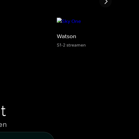
Watson
S1-2 streamen
t
en