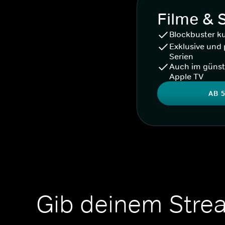
Filme & 
Blockbuster k
Exklusive und 
Serien
Auch im günst
Apple TV
AB 5
Gib deinem Stre