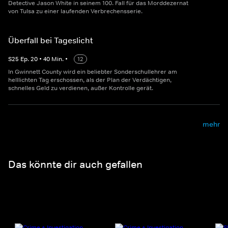
Detective Jason White in seinem 100. Fall für das Morddezernat
von Tulsa zu einer laufenden Verbrechensserie.
Überfall bei Tageslicht
S
25
Ep.
20
•
40
Min.
•
12
In Gwinnett County wird ein beliebter Sonderschullehrer am
helllichten Tag erschossen, als der Plan der Verdächtigen,
schnelles Geld zu verdienen, außer Kontrolle gerät.
mehr
Das könnte dir auch gefallen