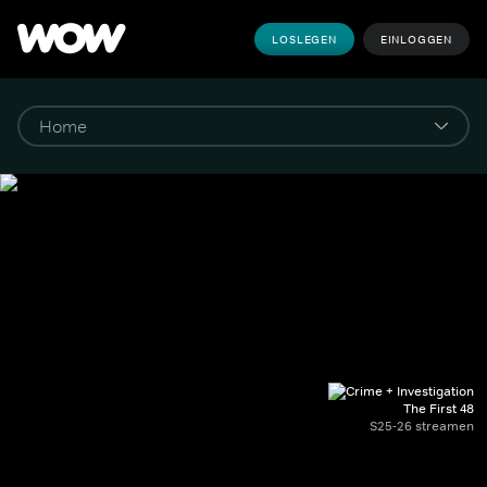
LOSLEGEN
EINLOGGEN
The First 48
S25-26 streamen