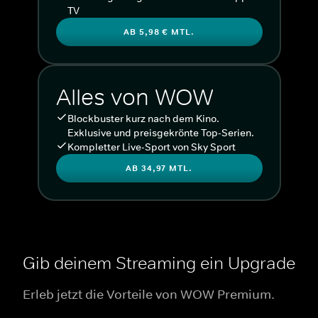
TV
AB 5,98 € MTL.
Alles von WOW
Blockbuster kurz nach dem Kino.
Exklusive und preisgekrönte Top-Serien.
Kompletter Live-Sport von Sky Sport
AB 34,97 MTL.
Gib deinem Streaming ein Upgrade
Erleb jetzt die Vorteile von WOW Premium.