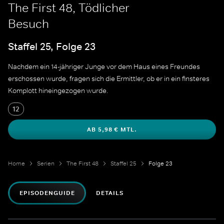
The First 48, Tödlicher
Besuch
Staffel 25, Folge 23
Nachdem ein 14-jähriger Junge vor dem Haus eines Freundes
erschossen wurde, fragen sich die Ermittler, ob er in ein finsteres
Komplott hineingezogen wurde.
12
AB 5,98 € MTL.
Home
Serien
The First 48
Staffel 25
Folge 23
EPISODENGUIDE
DETAILS