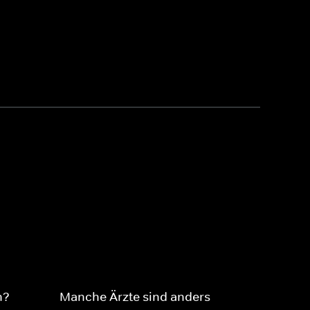
n?
Manche Ärzte sind anders