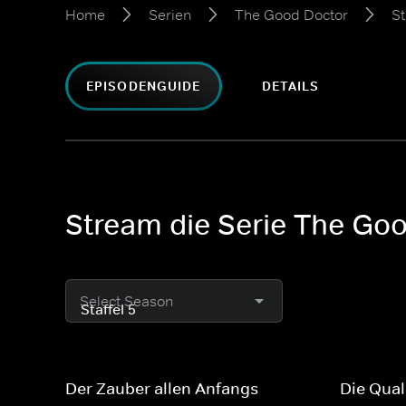
Home
Serien
The Good Doctor
St
EPISODENGUIDE
DETAILS
Stream die Serie The Goo
Select Season
Der Zauber allen Anfangs
Die Qual