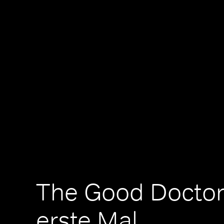
The Good Doctor
erste Mal