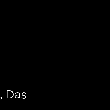
, Das