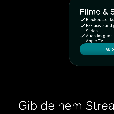
Filme & 
Blockbuster k
Exklusive und 
Serien
Auch im günst
Apple TV
AB 5
Gib deinem Stre