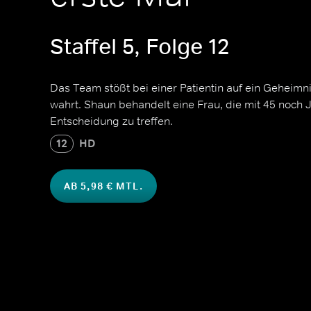
Staffel 5, Folge 12
Das Team stößt bei einer Patientin auf ein Geheimni
wahrt. Shaun behandelt eine Frau, die mit 45 noch Jun
Entscheidung zu treffen.
12
HD
AB 5,98 € MTL.