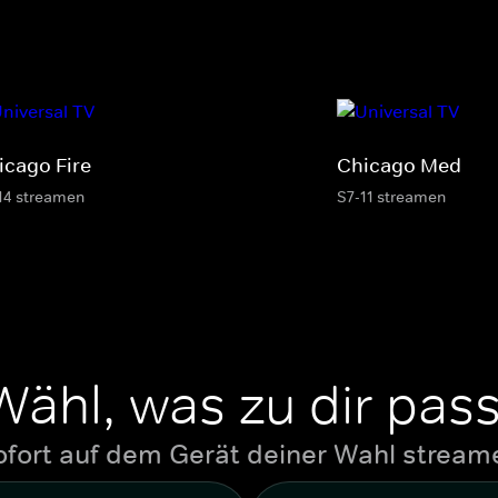
icago Fire
Chicago Med
14 streamen
S7-11 streamen
Wähl, was zu dir pass
ofort auf dem Gerät deiner Wahl stream