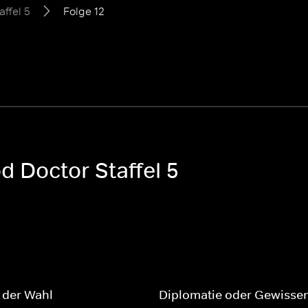
affel 5
Folge 12
d Doctor Staffel 5
 der Wahl
Diplomatie oder Gewisse