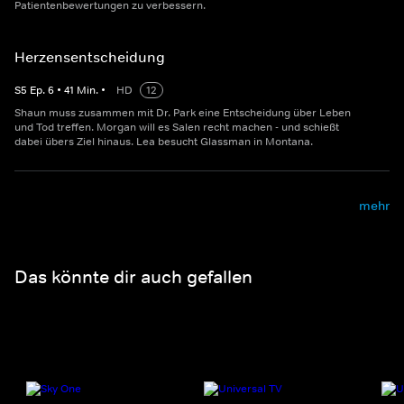
Patientenbewertungen zu verbessern.
Herzensentscheidung
S
5
Ep.
6
•
41
Min.
•
HD
12
Shaun muss zusammen mit Dr. Park eine Entscheidung über Leben
und Tod treffen. Morgan will es Salen recht machen - und schießt
dabei übers Ziel hinaus. Lea besucht Glassman in Montana.
mehr
Das könnte dir auch gefallen