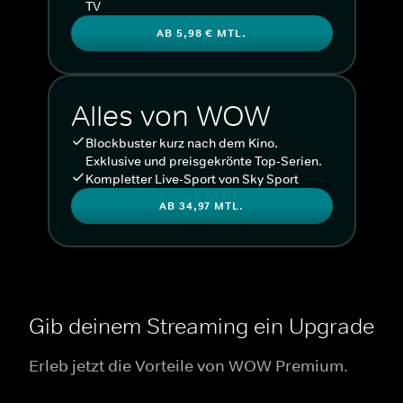
TV
AB 5,98 € MTL.
Alles von WOW
Blockbuster kurz nach dem Kino.
Exklusive und preisgekrönte Top-Serien.
Kompletter Live-Sport von Sky Sport
AB 34,97 MTL.
Gib deinem Streaming ein Upgrade
Erleb jetzt die Vorteile von WOW Premium.