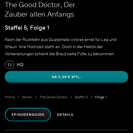
The Good Doctor, Der
Zauber allen Anfangs
Staffel 5, Folge 1
Nach der Rückkehr aus Guatemala wird es ernst für Lea und
Shaun: Ihre Hochzeit steht an. Doch in der Hektik der
Vorbereitungen scheint die Braut kalte Füße zu bekommen.
HD
12
AB 5,98 € MTL.
Home
Serien
The Good Doctor
Staffel 5
Folge 1
EPISODENGUIDE
DETAILS