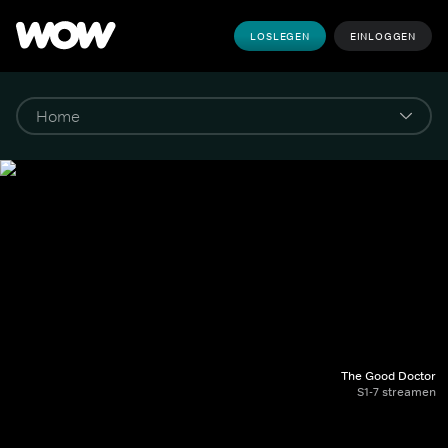
LOSLEGEN
EINLOGGEN
The Good Doctor
S1-7 streamen