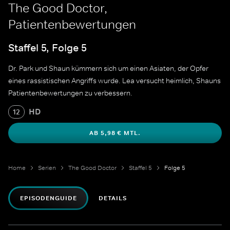
The Good Doctor,
Patientenbewertungen
Staffel 5, Folge 5
Dr. Park und Shaun kümmern sich um einen Asiaten, der Opfer
eines rassistischen Angriffs wurde. Lea versucht heimlich, Shauns
Patientenbewertungen zu verbessern.
HD
12
AB 5,98 € MTL.
Home
Serien
The Good Doctor
Staffel 5
Folge 5
EPISODENGUIDE
DETAILS