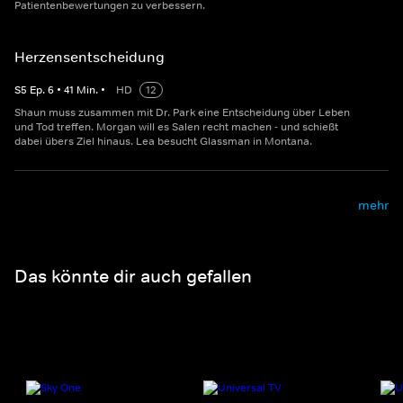
Patientenbewertungen zu verbessern.
Herzensentscheidung
S
5
Ep.
6
•
41
Min.
•
HD
12
Shaun muss zusammen mit Dr. Park eine Entscheidung über Leben
und Tod treffen. Morgan will es Salen recht machen - und schießt
dabei übers Ziel hinaus. Lea besucht Glassman in Montana.
mehr
Das könnte dir auch gefallen