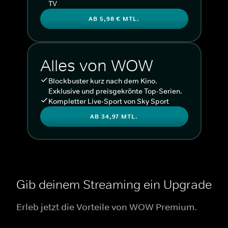
TV
AB 5,98 € MTL.
Alles von WOW
Blockbuster kurz nach dem Kino.
Exklusive und preisgekrönte Top-Serien.
Kompletter Live-Sport von Sky Sport
AB 34,97 MTL.
Gib deinem Streaming ein Upgrade
Erleb jetzt die Vorteile von WOW Premium.