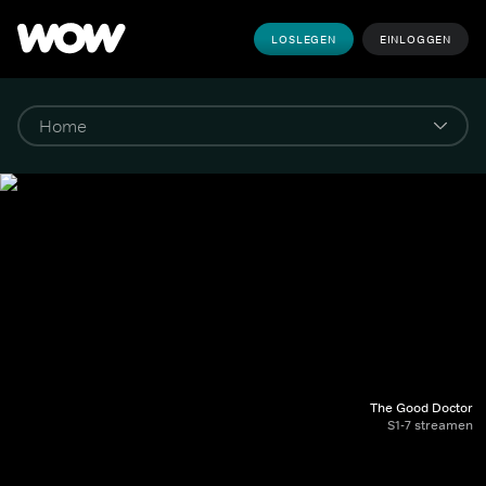
LOSLEGEN
EINLOGGEN
The Good Doctor
S1-7 streamen