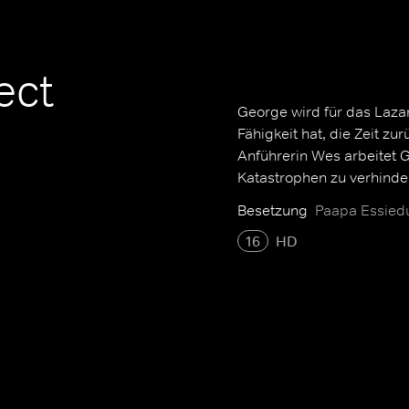
ect
George wird für das Lazaru
Fähigkeit hat, die Zeit z
Anführerin Wes arbeitet 
Katastrophen zu verhinde
Besetzung
Paapa Essiedu
16
HD