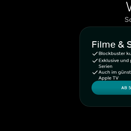
S
Filme & 
Blockbuster k
Exklusive und 
Serien
Auch im günst
Apple TV
AB 5