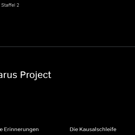
Staffel 2
arus Project
ne Erinnerungen
Die Kausalschleife