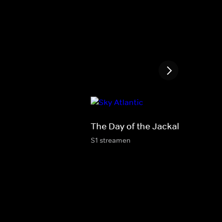
The Day of the Jackal
S1 streamen