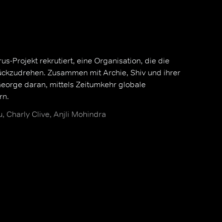
s-Projekt rekrutiert, eine Organisation, die die
urückzudrehen. Zusammen mit Archie, Shiv und ihrer
George daran, mittels Zeitumkehr globale
rn.
, Charly Clive, Anjli Mohindra