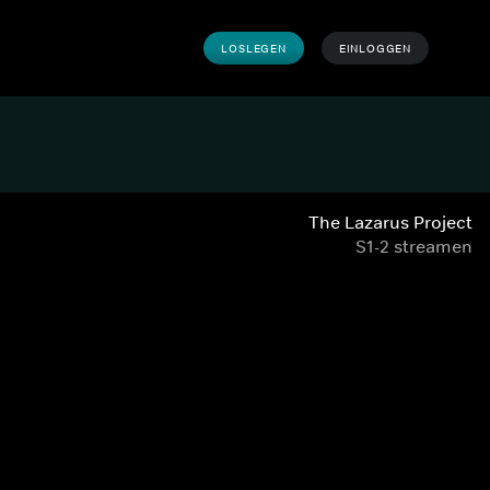
LOSLEGEN
EINLOGGEN
The Lazarus Project
S1-2 streamen