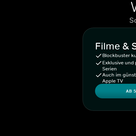
S
Filme & 
Blockbuster k
Exklusive und 
Serien
Auch im günst
Apple TV
AB 5