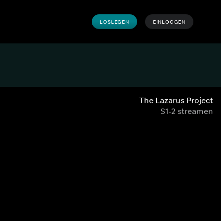
LOSLEGEN
EINLOGGEN
The Lazarus Project
S1-2 streamen