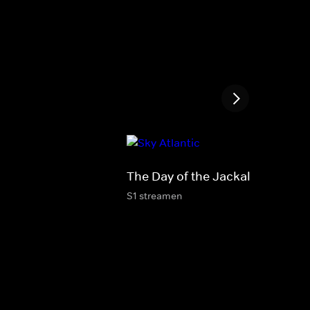
The Day of the Jackal
S1 streamen