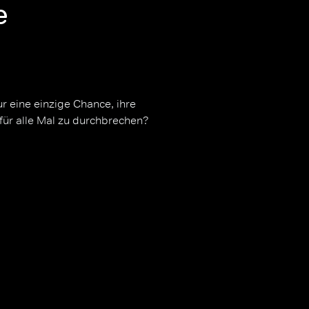
e
 eine einzige Chance, ihre
n für alle Mal zu durchbrechen?