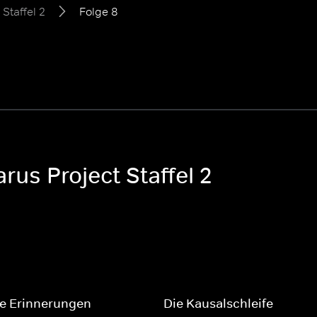
Staffel 2
Folge 8
rus Project Staffel 2
ne Erinnerungen
Die Kausalschleife