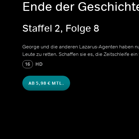
Ende der Geschicht
Staffel 2, Folge 8
George und die anderen Lazarus-Agenten haben nur
Leute zu retten. Schaffen sie es, die Zeitschleife ei
16
HD
AB 5,98 € MTL.