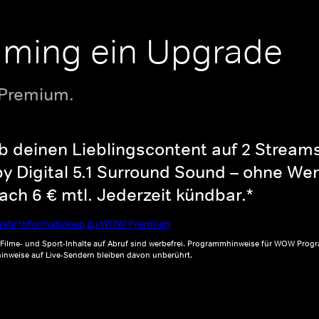
aming ein Upgrade
 Premium.
b deinen Lieblingscontent auf 2 Streams 
y Digital 5.1 Surround Sound – ohne Wer
ch 6 € mtl. Jederzeit kündbar.*
ehr Informationen zu WOW Premium
, Filme- und Sport-Inhalte auf Abruf sind werbefrei. Programmhinweise für WOW Progr
inweise auf Live-Sendern bleiben davon unberührt.