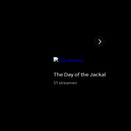
The Day of the Jackal
S1 streamen