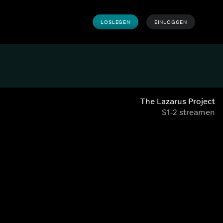
LOSLEGEN
EINLOGGEN
The Lazarus Project
S1-2 streamen