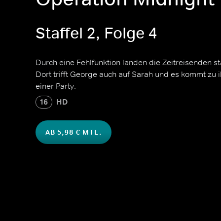
Staffel 2, Folge 4
Durch eine Fehlfunktion landen die Zeitreisenden st
Dort trifft George auch auf Sarah und es kommt zu i
einer Party.
16
HD
AB 5,98 € MTL.