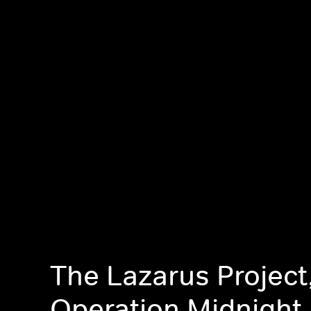
The Lazarus Project
Operation Midnight