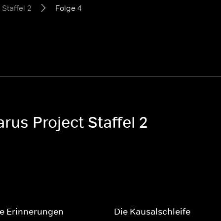
Staffel 2
Folge 4
rus Project Staffel 2
ne Erinnerungen
Die Kausalschleife