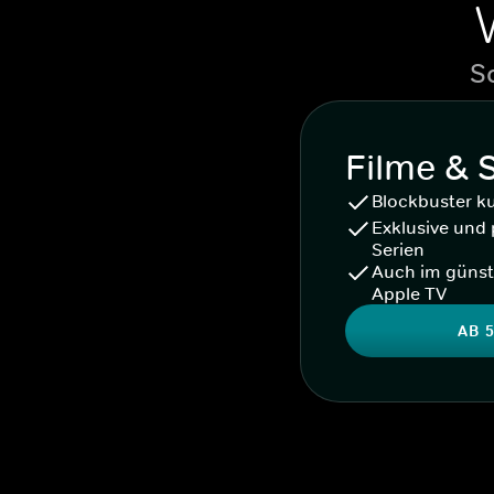
S
Filme & 
Blockbuster k
Exklusive und 
Serien
Auch im günst
Apple TV
AB 5