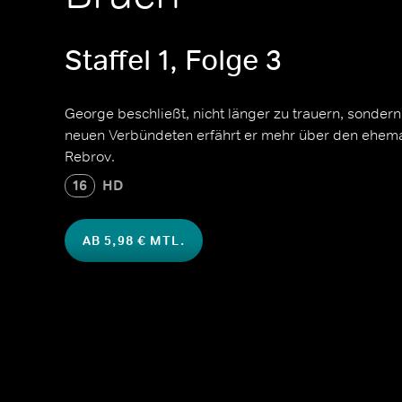
Staffel 1, Folge 3
George beschließt, nicht länger zu trauern, sonder
neuen Verbündeten erfährt er mehr über den ehem
Rebrov.
16
HD
AB 5,98 € MTL.