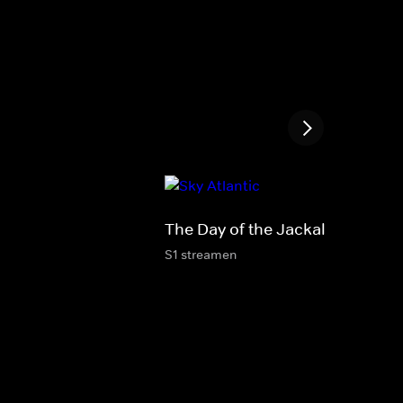
The Day of the Jackal
S1 streamen