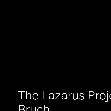
The Lazarus Proj
Bruch