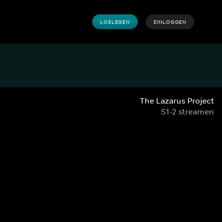
LOSLEGEN
EINLOGGEN
The Lazarus Project
S1-2 streamen