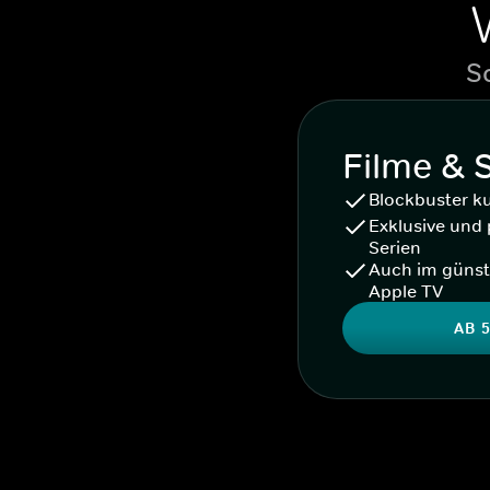
S
Filme & 
Blockbuster k
Exklusive und 
Serien
Auch im günst
Apple TV
AB 5