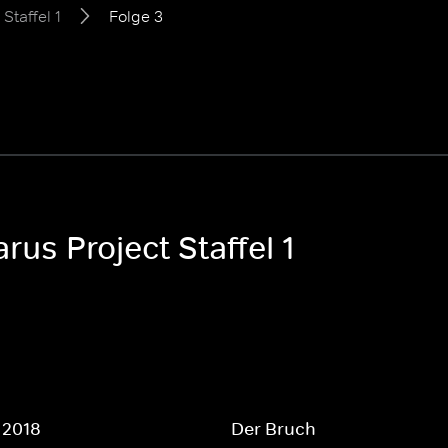
Staffel 1
Folge 3
rus Project Staffel 1
2018
Der Bruch