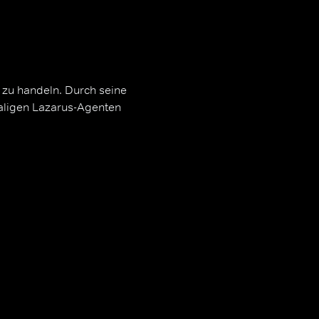
n zu handeln. Durch seine
aligen Lazarus-Agenten