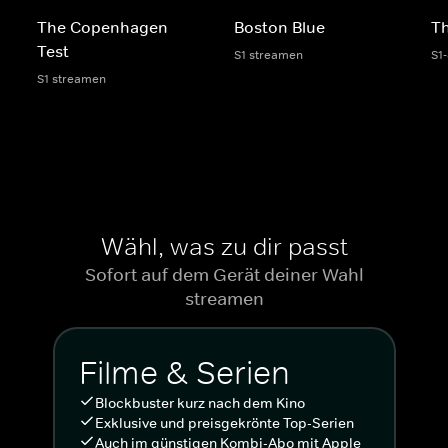
The Copenhagen
Boston Blue
Th
Test
S1 streamen
S1
S1 streamen
Wähl, was zu dir passt
Sofort auf dem Gerät deiner Wahl
streamen
Filme & Serien
Blockbuster kurz nach dem Kino
Exklusive und preisgekrönte Top-Serien
Auch im günstigen Kombi-Abo mit Apple