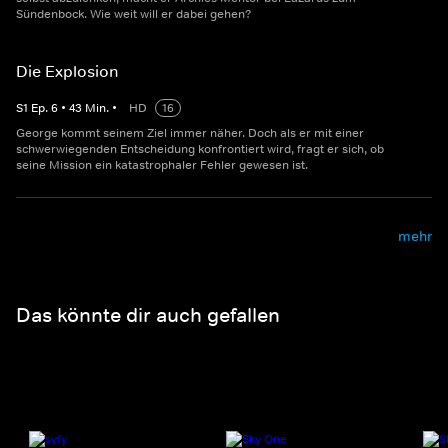
Sündenbock. Wie weit will er dabei gehen?
Die Explosion
S
1
Ep.
6
•
43
Min.
•
HD
16
George kommt seinem Ziel immer näher. Doch als er mit einer
schwerwiegenden Entscheidung konfrontiert wird, fragt er sich, ob
seine Mission ein katastrophaler Fehler gewesen ist.
mehr
Das könnte dir auch gefallen