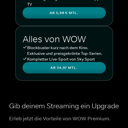
TV
AB 5,98 € MTL.
Alles von WOW
Blockbuster kurz nach dem Kino.
Exklusive und preisgekrönte Top-Serien.
Kompletter Live-Sport von Sky Sport
AB 34,97 MTL.
Gib deinem Streaming ein Upgrade
Erleb jetzt die Vorteile von WOW Premium.