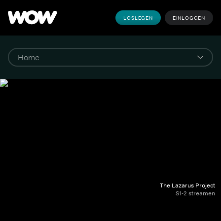
LOSLEGEN
EINLOGGEN
The Lazarus Project
S1-2 streamen