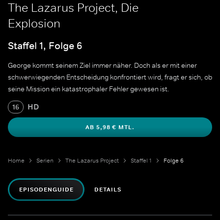
The Lazarus Project, Die
Explosion
Staffel 1, Folge 6
George kommt seinem Ziel immer näher. Doch als er mit einer
schwerwiegenden Entscheidung konfrontiert wird, fragt er sich, ob
seine Mission ein katastrophaler Fehler gewesen ist.
HD
16
AB 5,98 € MTL.
Home
Serien
The Lazarus Project
Staffel 1
Folge 6
EPISODENGUIDE
DETAILS