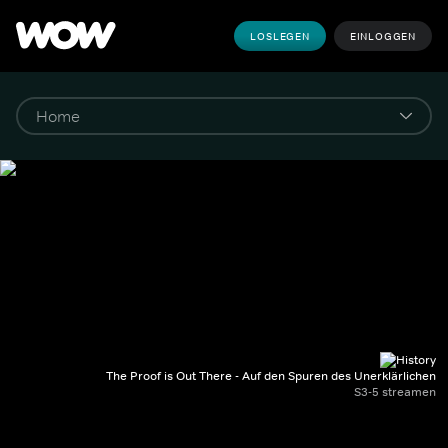
LOSLEGEN
EINLOGGEN
The Proof is Out There - Auf den Spuren des Unerklärlichen
S3-5 streamen