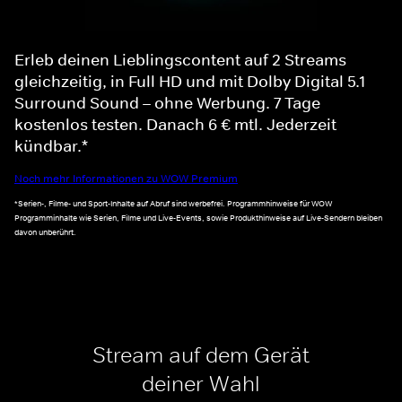
Erleb deinen Lieblingscontent auf 2 Streams
gleichzeitig, in Full HD und mit Dolby Digital 5.1
Surround Sound – ohne Werbung. 7 Tage
kostenlos testen. Danach 6 € mtl. Jederzeit
kündbar.*
Noch mehr Informationen zu WOW Premium
*Serien-, Filme- und Sport-Inhalte auf Abruf sind werbefrei. Programmhinweise für WOW
Programminhalte wie Serien, Filme und Live-Events, sowie Produkthinweise auf Live-Sendern bleiben
davon unberührt.
Stream auf dem Gerät
deiner Wahl