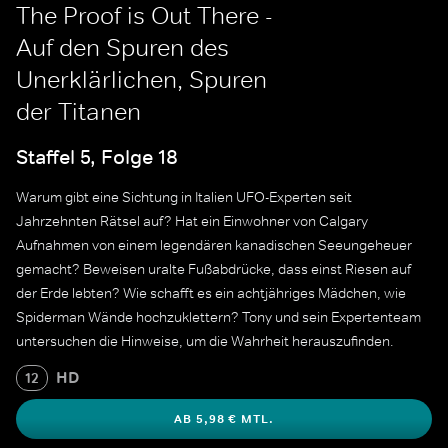
The Proof is Out There -
Auf den Spuren des
Unerklärlichen, Spuren
der Titanen
Staffel 5, Folge 18
Warum gibt eine Sichtung in Italien UFO-Experten seit
Jahrzehnten Rätsel auf? Hat ein Einwohner von Calgary
Aufnahmen von einem legendären kanadischen Seeungeheuer
gemacht? Beweisen uralte Fußabdrücke, dass einst Riesen auf
der Erde lebten? Wie schafft es ein achtjähriges Mädchen, wie
Spiderman Wände hochzuklettern? Tony und sein Expertenteam
untersuchen die Hinweise, um die Wahrheit herauszufinden.
HD
12
AB 5,98 € MTL.