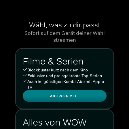
Wähl, was zu dir passt
Sofort auf dem Gerät deiner Wahl
streamen
Filme & Serien
Blockbuster kurz nach dem Kino
Exklusive und preisgekrönte Top-Serien
Auch im günstigen Kombi-Abo mit Apple
TV
AB 5,98 € MTL.
Alles von WOW