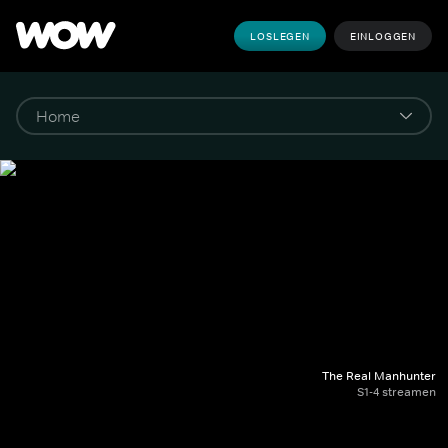
LOSLEGEN
EINLOGGEN
The Real Manhunter
S1-4 streamen