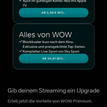
Auch im günstigen Kombi-Abo mit Apple
TV
AB 5,98 € MTL.
Alles von WOW
Blockbuster kurz nach dem Kino.
Exklusive und preisgekrönte Top-Serien.
Kompletter Live-Sport von Sky Sport
AB 34,97 MTL.
Gib deinem Streaming ein Upgrade
Erleb jetzt die Vorteile von WOW Premium.