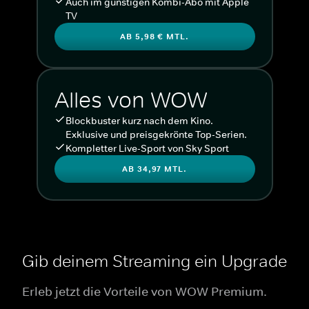
Auch im günstigen Kombi-Abo mit Apple
TV
AB 5,98 € MTL.
Alles von WOW
Blockbuster kurz nach dem Kino.
Exklusive und preisgekrönte Top-Serien.
Kompletter Live-Sport von Sky Sport
AB 34,97 MTL.
Gib deinem Streaming ein Upgrade
Erleb jetzt die Vorteile von WOW Premium.