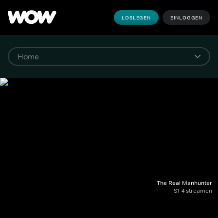
LOSLEGEN
EINLOGGEN
The Real Manhunter
S1-4 streamen