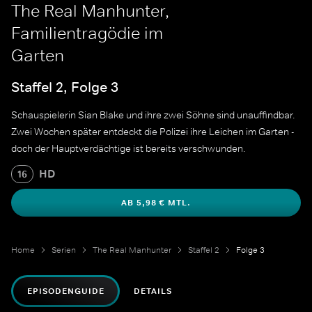
The Real Manhunter,
Familientragödie im
Garten
Staffel 2, Folge 3
Schauspielerin Sian Blake und ihre zwei Söhne sind unauffindbar.
Zwei Wochen später entdeckt die Polizei ihre Leichen im Garten -
doch der Hauptverdächtige ist bereits verschwunden.
HD
16
AB 5,98 € MTL.
Home
Serien
The Real Manhunter
Staffel 2
Folge 3
EPISODENGUIDE
DETAILS