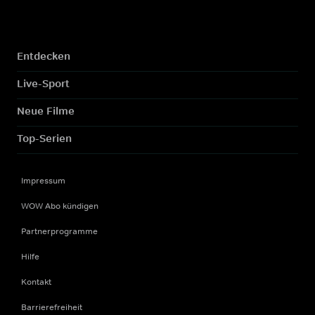
Entdecken
Live-Sport
Neue Filme
Top-Serien
Impressum
WOW Abo kündigen
Partnerprogramme
Hilfe
Kontakt
Barrierefreiheit