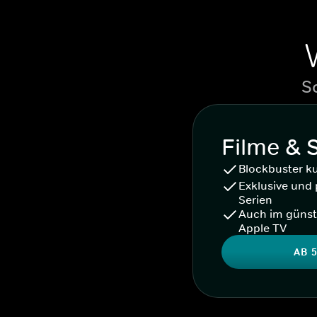
S
Filme & 
Blockbuster k
Exklusive und 
Serien
Auch im günst
Apple TV
AB 5