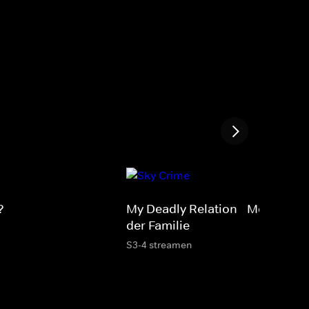
?
My Deadly Relation - Mörder in
der Familie
S3-4 streamen