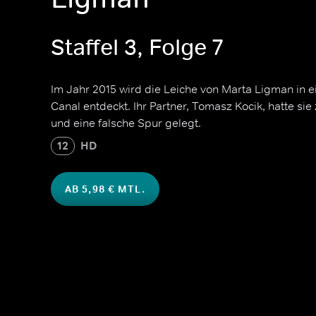
Staffel 3, Folge 7
Im Jahr 2015 wird die Leiche von Marta Ligman in 
Canal entdeckt. Ihr Partner, Tomasz Kocik, hatte si
und eine falsche Spur gelegt.
12
HD
AB 5,98 € MTL.