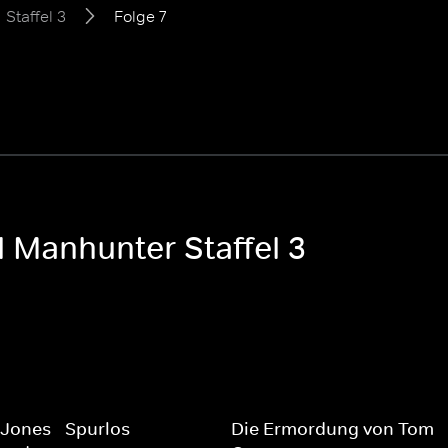
Staffel 3
Folge 7
l Manhunter Staffel 3
 Jones - Spurlos
Die Ermordung von Tom