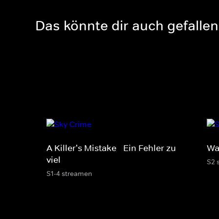
Das könnte dir auch gefallen
A Killer's Mistake - Ein Fehler zu
Wa
viel
S2 
S1-4 streamen