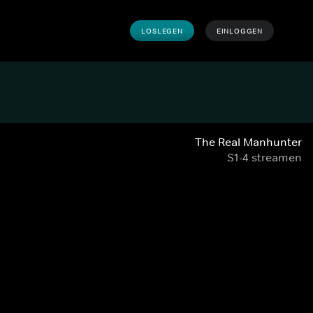
LOSLEGEN
EINLOGGEN
The Real Manhunter
S1-4 streamen