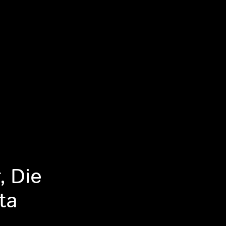
, Die
ta