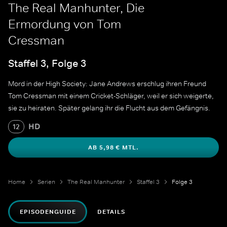
The Real Manhunter, Die
Ermordung von Tom
Cressman
Staffel 3, Folge 3
Mord in der High Society: Jane Andrews erschlug ihren Freund
Tom Cressman mit einem Cricket-Schläger, weil er sich weigerte,
sie zu heiraten. Später gelang ihr die Flucht aus dem Gefängnis.
HD
12
AB 5,98 € MTL.
Home
Serien
The Real Manhunter
Staffel 3
Folge 3
EPISODENGUIDE
DETAILS