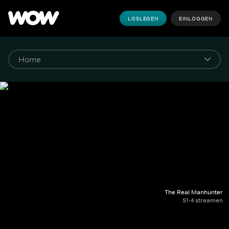
LOSLEGEN
EINLOGGEN
The Real Manhunter
S1-4 streamen