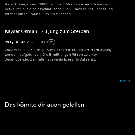
Peter Bryan, kommt 1993 nach dem Mord an einer 20-jährigen
Verkäuferin in eine psychiatrische Klinik. Nach seiner Entlassung
tötet er einen Freund - um ihn zu essen.
Kayser Osman - Zu jung zum Sterben
S
3
Ep.
6
•
43
Min.
•
HD
12
2002 wird der 15-jährige Kayser Osman erstochen in Willesden,
London, aufgefunden. Die Ermittlungen führen zu einer
Jugendbande. Der Täter ist ebenfalls erst 15 Jahre alt.
mehr
Das könnte dir auch gefallen