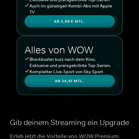
Auch im günstigen Kombi-Abo mit Apple
TV
AB 5,98 € MTL.
Alles von WOW
Blockbuster kurz nach dem Kino.
Exklusive und preisgekrönte Top-Serien.
Kompletter Live-Sport von Sky Sport
AB 34,97 MTL.
Gib deinem Streaming ein Upgrade
Erleb jetzt die Vorteile von WOW Premium.