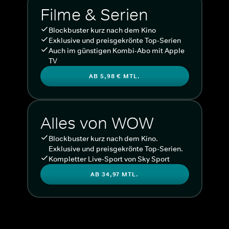
Filme & Serien
Blockbuster kurz nach dem Kino
Exklusive und preisgekrönte Top-Serien
Auch im günstigen Kombi-Abo mit Apple
TV
AB 5,98 € MTL.
Alles von WOW
Blockbuster kurz nach dem Kino.
Exklusive und preisgekrönte Top-Serien.
Kompletter Live-Sport von Sky Sport
AB 34,97 MTL.