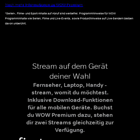
Noch mehr Informationen zu WOW Premium
*Serien-, Filme- und Sport-Inhalte auf Abruf sind werbefrei. Programmhinweise für WOW
Programminhalte wie Serien, Filme und Live-Events, sowie Produkthinweise auf Live-Sendern bleiben
davon unberührt.
Stream auf dem Gerät
deiner Wahl
Fernseher, Laptop, Handy -
stream, womit du möchtest.
Inklusive Download-Funktionen
für alle mobilen Geräte. Buchst
du WOW Premium dazu, stehen
dir zwei Streams gleichzeitig zur
Verfügung.