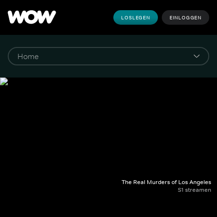
LOSLEGEN
EINLOGGEN
The Real Murders of Los Angeles
S1 streamen