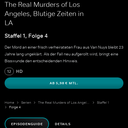
The Real Murders of Los
Angeles, Blutige Zeiten in
LA
Staffel 1, Folge 4
Der Mord an einer frisch verheirateten Frau aus Van Nuys bleibt 23
Jahre lang ungeklärt. Als der Fall neu aufgerollt wird, bringt eine
Bisswunde den entscheidenden Hinweis.
HD
12
AB 5,98 € MTL.
Home
Serien
The Real Murders of Los Angeles
Staffel 1
Folge 4
EPISODENGUIDE
DETAILS