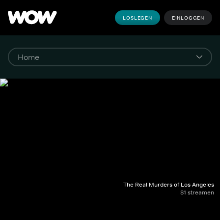
LOSLEGEN
EINLOGGEN
The Real Murders of Los Angeles
S1 streamen