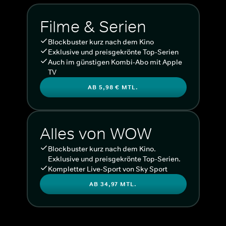
Filme & Serien
Blockbuster kurz nach dem Kino
Exklusive und preisgekrönte Top-Serien
Auch im günstigen Kombi-Abo mit Apple
TV
AB 5,98 € MTL.
Alles von WOW
Blockbuster kurz nach dem Kino.
Exklusive und preisgekrönte Top-Serien.
Kompletter Live-Sport von Sky Sport
AB 34,97 MTL.