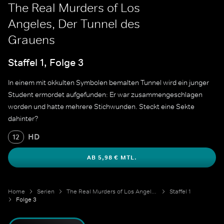
The Real Murders of Los
Angeles, Der Tunnel des
Grauens
Staffel 1, Folge 3
In einem mit okkulten Symbolen bemalten Tunnel wird ein junger
Student ermordet aufgefunden: Er war zusammengeschlagen
worden und hatte mehrere Stichwunden. Steckt eine Sekte
dahinter?
HD
12
AB 5,98 € MTL.
Home
Serien
The Real Murders of Los Angeles
Staffel 1
Folge 3