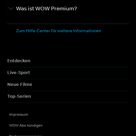
Was ist WOW Premium?
Zum Hilfe-Center für weitere Informationen
Entdecken
Live-Sport
Neue Filme
Top-Serien
Impressum
WOW Abo kündigen