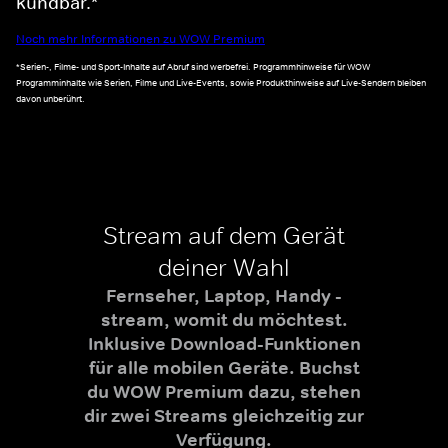
kündbar.*
Noch mehr Informationen zu WOW Premium
*Serien-, Filme- und Sport-Inhalte auf Abruf sind werbefrei. Programmhinweise für WOW
Programminhalte wie Serien, Filme und Live-Events, sowie Produkthinweise auf Live-Sendern bleiben
davon unberührt.
Stream auf dem Gerät
deiner Wahl
Fernseher, Laptop, Handy -
stream, womit du möchtest.
Inklusive Download-Funktionen
für alle mobilen Geräte. Buchst
du WOW Premium dazu, stehen
dir zwei Streams gleichzeitig zur
Verfügung.