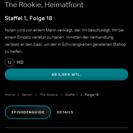
The Rookie, Heimatfront
Staffel 1, Folge 18
Nolan wird von einem Mann verklagt, der ihn beschuldigt, ihn bei
einem Einsatz verletzt zu haben. Inmitten der Verhandlung
verlässt er den Saal, um der in Schwierigkeiten geratenen Bishop
zu helfen.
HD
12
AB 5,98 € MTL.
Home
Serien
The Rookie
Staffel 1
Folge 18
EPISODENGUIDE
DETAILS