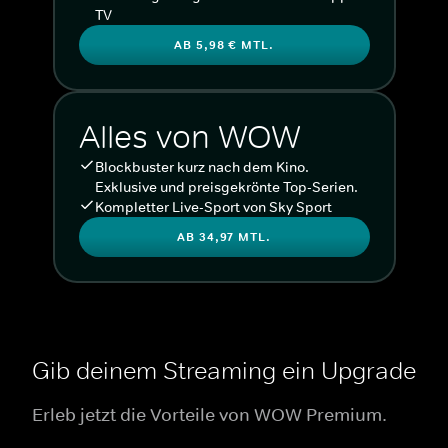
TV
AB 5,98 € MTL.
Alles von WOW
Blockbuster kurz nach dem Kino.
Exklusive und preisgekrönte Top-Serien.
Kompletter Live-Sport von Sky Sport
AB 34,97 MTL.
Gib deinem Streaming ein Upgrade
Erleb jetzt die Vorteile von WOW Premium.