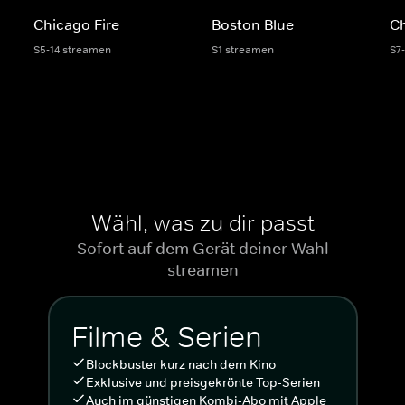
Chicago Fire
Boston Blue
C
S5-14 streamen
S1 streamen
S7
Wähl, was zu dir passt
Sofort auf dem Gerät deiner Wahl
streamen
Filme & Serien
Blockbuster kurz nach dem Kino
Exklusive und preisgekrönte Top-Serien
Auch im günstigen Kombi-Abo mit Apple