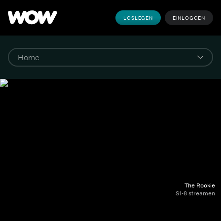
LOSLEGEN
EINLOGGEN
The Rookie
S1-8 streamen