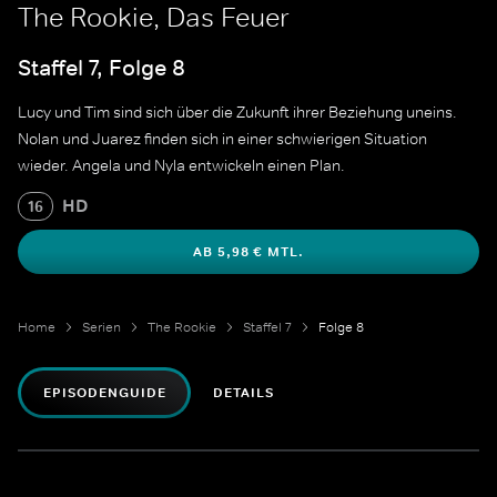
The Rookie, Das Feuer
Staffel 7, Folge 8
Lucy und Tim sind sich über die Zukunft ihrer Beziehung uneins.
Nolan und Juarez finden sich in einer schwierigen Situation
wieder. Angela und Nyla entwickeln einen Plan.
HD
16
AB 5,98 € MTL.
Home
Serien
The Rookie
Staffel 7
Folge 8
EPISODENGUIDE
DETAILS