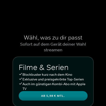
Wähl, was zu dir passt
Sofort auf dem Gerät deiner Wahl
streamen
Filme & Serien
Blockbuster kurz nach dem Kino
Exklusive und preisgekrönte Top-Serien
Auch im günstigen Kombi-Abo mit Apple
TV
AB 5,98 € MTL.