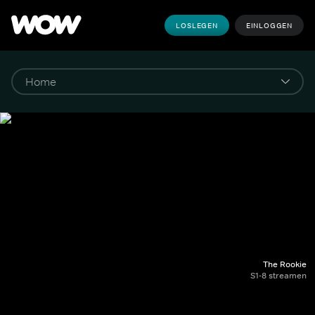
LOSLEGEN
EINLOGGEN
The Rookie
S1-8 streamen