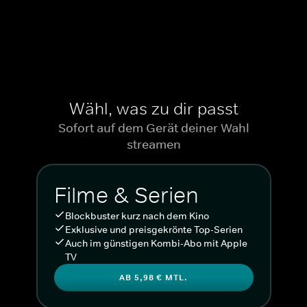
Wähl, was zu dir passt
Sofort auf dem Gerät deiner Wahl
streamen
Filme & Serien
Blockbuster kurz nach dem Kino
Exklusive und preisgekrönte Top-Serien
Auch im günstigen Kombi-Abo mit Apple
TV
AB 5,98 € MTL.