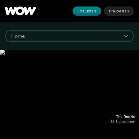
LOSLEGEN
EINLOGGEN
The Rookie
S1-8 streamen