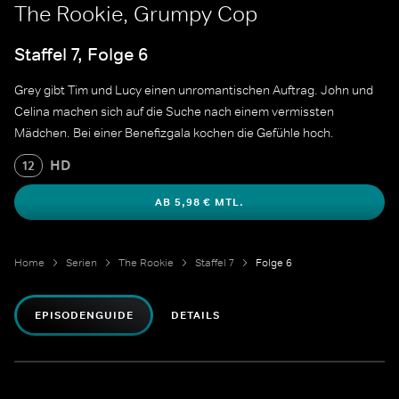
The Rookie, Grumpy Cop
Staffel 7, Folge 6
Grey gibt Tim und Lucy einen unromantischen Auftrag. John und
Celina machen sich auf die Suche nach einem vermissten
Mädchen. Bei einer Benefizgala kochen die Gefühle hoch.
HD
12
AB 5,98 € MTL.
Home
Serien
The Rookie
Staffel 7
Folge 6
EPISODENGUIDE
DETAILS