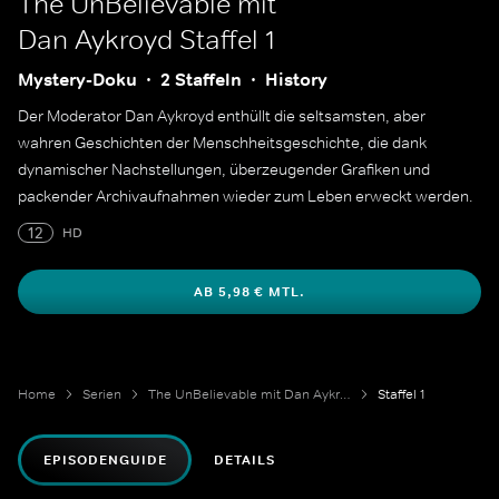
The UnBelievable mit
Dan Aykroyd
Staffel 1
Mystery-Doku
2 Staffeln
History
Der Moderator Dan Aykroyd enthüllt die seltsamsten, aber
wahren Geschichten der Menschheitsgeschichte, die dank
dynamischer Nachstellungen, überzeugender Grafiken und
packender Archivaufnahmen wieder zum Leben erweckt werden.
12
HD
AB 5,98 € MTL.
Home
Serien
The UnBelievable mit Dan Aykroyd
Staffel 1
EPISODENGUIDE
DETAILS