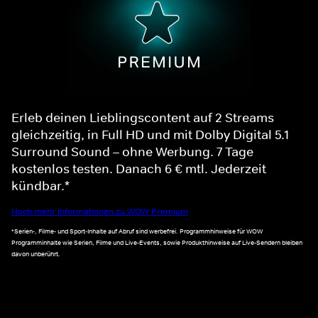
Erleb deinen Lieblingscontent auf 2 Streams
gleichzeitig, in Full HD und mit Dolby Digital 5.1
Surround Sound – ohne Werbung. 7 Tage
kostenlos testen. Danach 6 € mtl. Jederzeit
kündbar.*
Noch mehr Informationen zu WOW Premium
*Serien-, Filme- und Sport-Inhalte auf Abruf sind werbefrei. Programmhinweise für WOW
Programminhalte wie Serien, Filme und Live-Events, sowie Produkthinweise auf Live-Sendern bleiben
davon unberührt.