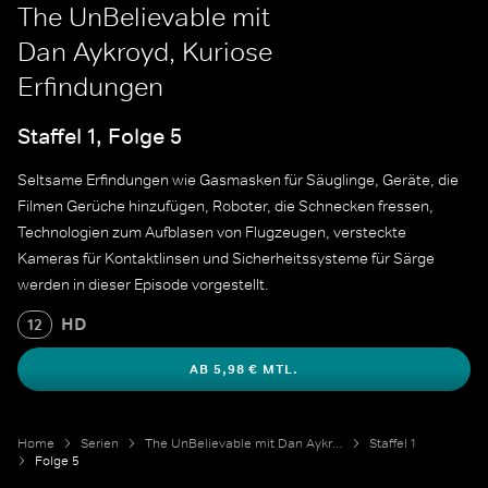
The UnBelievable mit
Dan Aykroyd, Kuriose
Erfindungen
Staffel 1, Folge 5
Seltsame Erfindungen wie Gasmasken für Säuglinge, Geräte, die
Filmen Gerüche hinzufügen, Roboter, die Schnecken fressen,
Technologien zum Aufblasen von Flugzeugen, versteckte
Kameras für Kontaktlinsen und Sicherheitssysteme für Särge
werden in dieser Episode vorgestellt.
HD
12
AB 5,98 € MTL.
Home
Serien
The UnBelievable mit Dan Aykroyd
Staffel 1
Folge 5