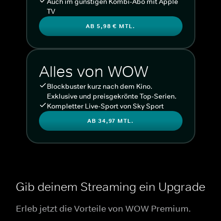
Auch im günstigen Kombi-Abo mit Apple
TV
AB 5,98 € MTL.
Alles von WOW
Blockbuster kurz nach dem Kino.
Exklusive und preisgekrönte Top-Serien.
Kompletter Live-Sport von Sky Sport
AB 34,97 MTL.
Gib deinem Streaming ein Upgrade
Erleb jetzt die Vorteile von WOW Premium.