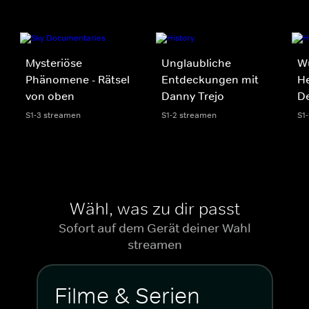
Mysteriöse
Unglaubliche
W
Phänomene - Rätsel
Entdeckungen mit
He
von oben
Danny Trejo
De
S1-3 streamen
S1-2 streamen
S1
Wähl, was zu dir passt
Sofort auf dem Gerät deiner Wahl
streamen
Filme & Serien