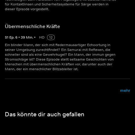
für Kontaktlinsen und Sicherheitssysteme für Särge werden in
dieser Episode vorgestellt.
Übermenschliche Kräfte
S
1
Ep.
6
•
39
Min.
•
HD
12
Ein blinder Mann, der sich mit fledermausartiger Echoortung in
seiner Umgebung zurechtfindet? Ein Samurai mit Reflexen, die
schneller sind als eine Gewehrkugel? Ein Mann, der immun gegen
Stromschläge ist? Diese Episode stellt seltsame Geschichten von
Menschen mit übermenschlichen Kräften vor, darunter auch der
Mann, der ein menschlicher Blitzableiter ist.
mehr
Das könnte dir auch gefallen