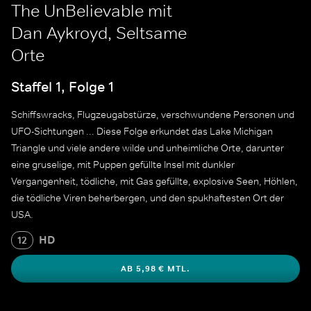
The UnBelievable mit
Dan Aykroyd, Seltsame
Orte
Staffel 1, Folge 1
Schiffswracks, Flugzeugabstürze, verschwundene Personen und
UFO-Sichtungen ... Diese Folge erkundet das Lake Michigan
Triangle und viele andere wilde und unheimliche Orte, darunter
eine gruselige, mit Puppen gefüllte Insel mit dunkler
Vergangenheit, tödliche, mit Gas gefüllte, explosive Seen, Höhlen,
die tödliche Viren beherbergen, und den spukhaftesten Ort der
USA.
HD
12
AB 5,98 € MTL.