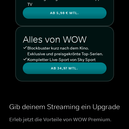
TV
AB 5,98 € MTL.
Alles von WOW
Blockbuster kurz nach dem Kino.
Exklusive und preisgekrönte Top-Serien.
Kompletter Live-Sport von Sky Sport
AB 34,97 MTL.
Gib deinem Streaming ein Upgrade
Erleb jetzt die Vorteile von WOW Premium.