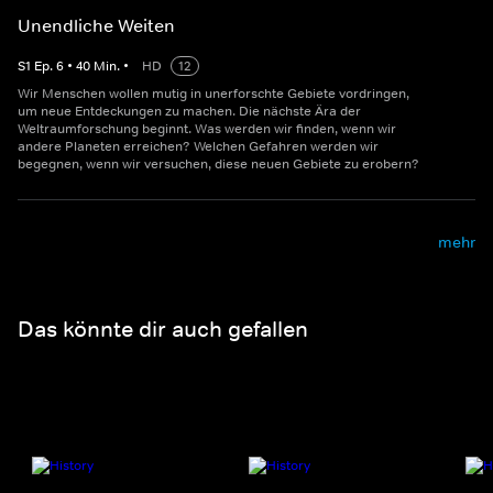
Unendliche Weiten
S
1
Ep.
6
•
40
Min.
•
HD
12
Wir Menschen wollen mutig in unerforschte Gebiete vordringen,
um neue Entdeckungen zu machen. Die nächste Ära der
Weltraumforschung beginnt. Was werden wir finden, wenn wir
andere Planeten erreichen? Welchen Gefahren werden wir
begegnen, wenn wir versuchen, diese neuen Gebiete zu erobern?
mehr
Das könnte dir auch gefallen