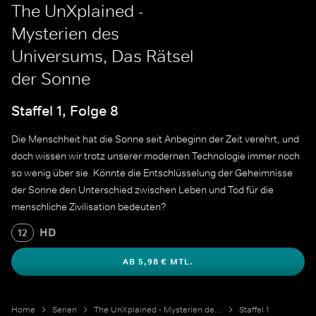
The UnXplained -
Mysterien des
Universums, Das Rätsel
der Sonne
Staffel 1, Folge 8
Die Menschheit hat die Sonne seit Anbeginn der Zeit verehrt, und
doch wissen wir trotz unserer modernen Technologie immer noch
so wenig über sie. Könnte die Entschlüsselung der Geheimnisse
der Sonne den Unterschied zwischen Leben und Tod für die
menschliche Zivilisation bedeuten?
HD
12
AB 5,98 € MTL.
Home
Serien
The UnXplained - Mysterien des Universums
Staffel 1