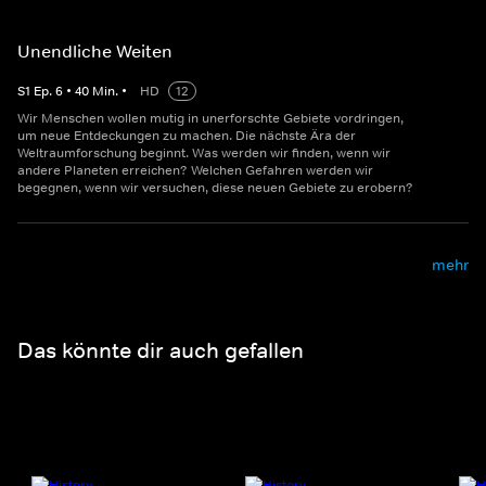
Unendliche Weiten
S
1
Ep.
6
•
40
Min.
•
HD
12
Wir Menschen wollen mutig in unerforschte Gebiete vordringen,
um neue Entdeckungen zu machen. Die nächste Ära der
Weltraumforschung beginnt. Was werden wir finden, wenn wir
andere Planeten erreichen? Welchen Gefahren werden wir
begegnen, wenn wir versuchen, diese neuen Gebiete zu erobern?
mehr
Das könnte dir auch gefallen