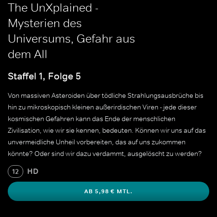
The UnXplained -
Mysterien des
Universums, Gefahr aus
dem All
Staffel 1, Folge 5
Von massiven Asteroiden über tödliche Strahlungsausbrüche bis
hin zu mikroskopisch kleinen außerirdischen Viren - jede dieser
kosmischen Gefahren kann das Ende der menschlichen
Zivilisation, wie wir sie kennen, bedeuten. Können wir uns auf das
unvermeidliche Unheil vorbereiten, das auf uns zukommen
könnte? Oder sind wir dazu verdammt, ausgelöscht zu werden?
HD
12
AB 5,98 € MTL.