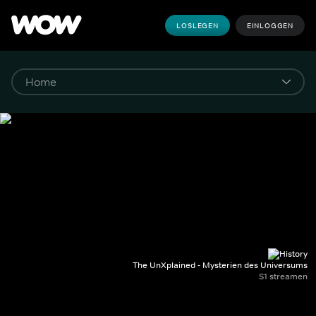
LOSLEGEN
EINLOGGEN
The UnXplained - Mysterien des Universums
S1 streamen