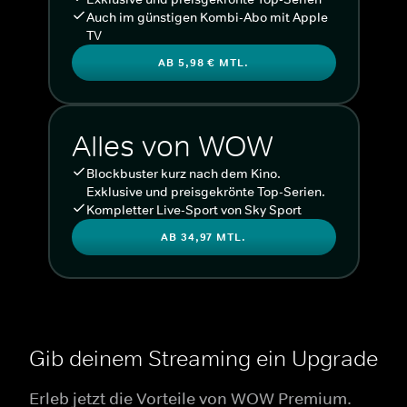
Auch im günstigen Kombi-Abo mit Apple
TV
AB 5,98 € MTL.
Alles von WOW
Blockbuster kurz nach dem Kino.
Exklusive und preisgekrönte Top-Serien.
Kompletter Live-Sport von Sky Sport
AB 34,97 MTL.
Gib deinem Streaming ein Upgrade
Erleb jetzt die Vorteile von WOW Premium.