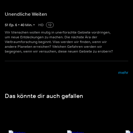
Unendliche Weiten
S
1
Ep.
6
•
40
Min.
•
HD
12
Wir Menschen wollen mutig in unerforschte Gebiete vordringen,
um neue Entdeckungen zu machen. Die nächste Ära der
Weltraumforschung beginnt. Was werden wir finden, wenn wir
andere Planeten erreichen? Welchen Gefahren werden wir
begegnen, wenn wir versuchen, diese neuen Gebiete zu erobern?
mehr
Das könnte dir auch gefallen