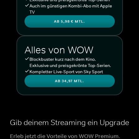
Auch im günstigen Kombi-Abo mit Apple
TV
AB 5,98 € MTL.
Alles von WOW
Blockbuster kurz nach dem Kino.
Exklusive und preisgekrönte Top-Serien.
Kompletter Live-Sport von Sky Sport
AB 34,97 MTL.
Gib deinem Streaming ein Upgrade
Erleb jetzt die Vorteile von WOW Premium.