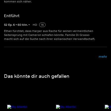
kommen sich näher.
Entführt
S
2
Ep.
6
•
60
Min.
•
HD
16
Ethan fürchtet, dass Harper aus Rache für seinen vermeintlichen
Seitensprung mit Cameron schlafen könnte. Familie Di Grasso
macht sich auf die Suche nach ihrer sizilianischen Verwandtschaft.
mehr
Das könnte dir auch gefallen