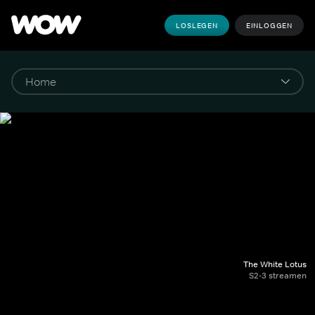
LOSLEGEN
EINLOGGEN
The White Lotus
S2-3 streamen