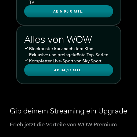
TV
AB 5,98 € MTL.
Alles von WOW
Blockbuster kurz nach dem Kino.
Exklusive und preisgekrönte Top-Serien.
Kompletter Live-Sport von Sky Sport
AB 34,97 MTL.
Gib deinem Streaming ein Upgrade
Erleb jetzt die Vorteile von WOW Premium.