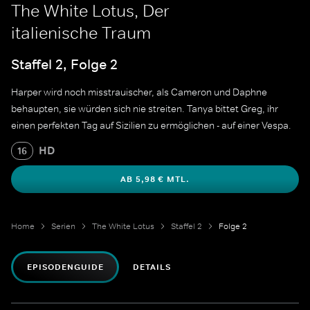
The White Lotus, Der
italienische Traum
Staffel 2, Folge 2
Harper wird noch misstrauischer, als Cameron und Daphne
behaupten, sie würden sich nie streiten. Tanya bittet Greg, ihr
einen perfekten Tag auf Sizilien zu ermöglichen - auf einer Vespa.
HD
16
AB 5,98 € MTL.
Home
Serien
The White Lotus
Staffel 2
Folge 2
EPISODENGUIDE
DETAILS