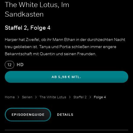
The White Lotus, Im
Sandkasten
Staffel 2, Folge 4
Harper hat Zweifel, ob ihr Mann Ethan in der durchzechten Nacht
treu geblieben ist. Tanya und Portia schließen immer engere
Bekanntschaft mit Quentin und seinen Freunden.
HD
12
AB 5,98 € MTL.
Home
Serien
The White Lotus
Staffel 2
Folge 4
EPISODENGUIDE
DETAILS