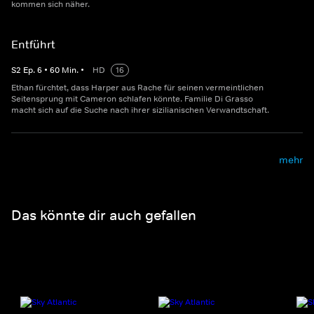
kommen sich näher.
Entführt
S
2
Ep.
6
•
60
Min.
•
HD
16
Ethan fürchtet, dass Harper aus Rache für seinen vermeintlichen
Seitensprung mit Cameron schlafen könnte. Familie Di Grasso
macht sich auf die Suche nach ihrer sizilianischen Verwandtschaft.
mehr
Das könnte dir auch gefallen