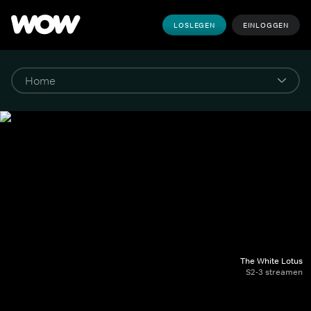
LOSLEGEN
EINLOGGEN
The White Lotus
S2-3 streamen