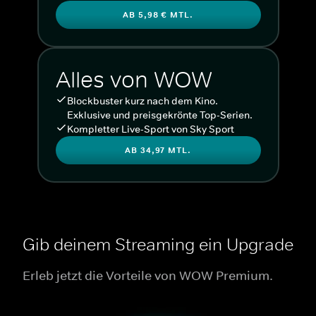
AB 5,98 € MTL.
Alles von WOW
Blockbuster kurz nach dem Kino.
Exklusive und preisgekrönte Top-Serien.
Kompletter Live-Sport von Sky Sport
AB 34,97 MTL.
Gib deinem Streaming ein Upgrade
Erleb jetzt die Vorteile von WOW Premium.