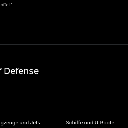
affel 1
of Defense
ugzeuge und Jets
Schiffe und U-Boote