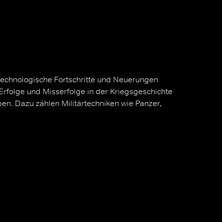
echnologische Fortschritte und Neuerungen
ie Erfolge und Misserfolge in der Kriegsgeschichte
ben. Dazu zählen Militärtechniken wie Panzer,