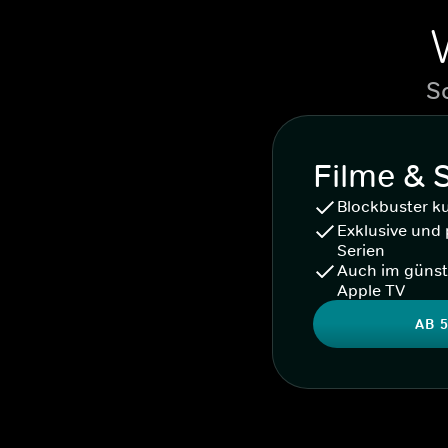
S
Filme & 
Blockbuster k
Exklusive und 
Serien
Auch im günst
Apple TV
AB 5