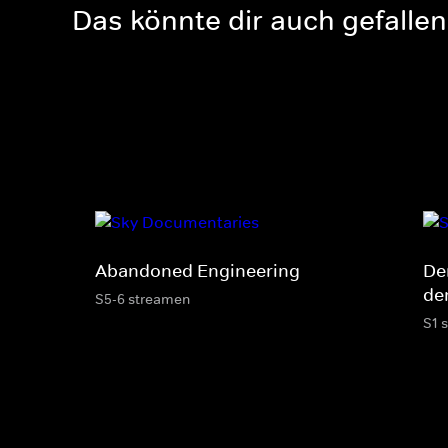
Das könnte dir auch gefallen
Abandoned Engineering
De
de
S5-6 streamen
S1 