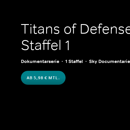
Titans of Defens
Staffel 1
Dokumentarserie
1 Staffel
Sky Documentarie
AB 5,98 € MTL.