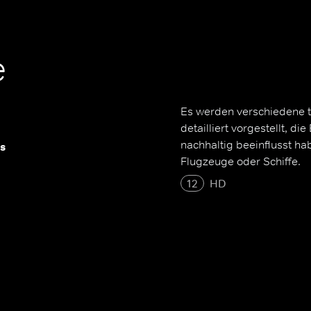
e
Es werden verschiedene t
detailliert vorgestellt, d
nachhaltig beeinflusst ha
s
Flugzeuge oder Schiffe.
12
HD