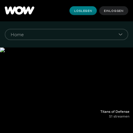
LOSLEGEN
EINLOGGEN
Titans of Defense
S1 streamen