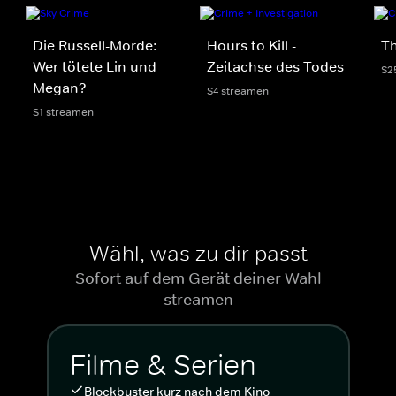
Die Russell-Morde:
Hours to Kill -
Th
Wer tötete Lin und
Zeitachse des Todes
S2
Megan?
S4 streamen
S1 streamen
Wähl, was zu dir passt
Sofort auf dem Gerät deiner Wahl
streamen
Filme & Serien
Blockbuster kurz nach dem Kino