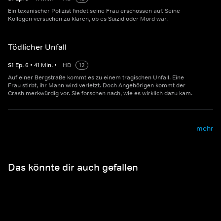
Ein texanischer Polizist findet seine Frau erschossen auf. Seine
Kollegen versuchen zu klären, ob es Suizid oder Mord war.
Tödlicher Unfall
S
1
Ep.
6
•
41
Min.
•
HD
12
Auf einer Bergstraße kommt es zu einem tragischen Unfall. Eine
Frau stirbt, ihr Mann wird verletzt. Doch Angehörigen kommt der
Crash merkwürdig vor. Sie forschen nach, wie es wirklich dazu kam.
mehr
Das könnte dir auch gefallen