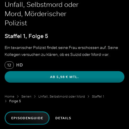
Unfall, Selbstmord oder
Mord, Mörderischer
Polizist
Staffel 1, Folge 5
Ein texanischer Polizist findet seine Frau erschossen auf. Seine
Kollegen versuchen zu klären, ob es Suizid oder Mord war.
HD
12
AB 5,98 € MTL.
Home
Serien
Unfall, Selbstmord oder Mord
Staffel 1
Folge 5
EPISODENGUIDE
DETAILS