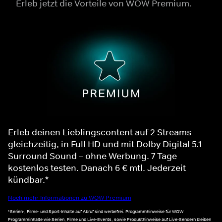
Erleb jetzt die Vorteile von WOW Premium.
Erleb deinen Lieblingscontent auf 2 Streams
gleichzeitig, in Full HD und mit Dolby Digital 5.1
Surround Sound – ohne Werbung. 7 Tage
kostenlos testen. Danach 6 € mtl. Jederzeit
kündbar.*
Noch mehr Informationen zu WOW Premium
*Serien-, Filme- und Sport-Inhalte auf Abruf sind werbefrei. Programmhinweise für WOW
Programminhalte wie Serien, Filme und Live-Events, sowie Produkthinweise auf Live-Sendern bleiben