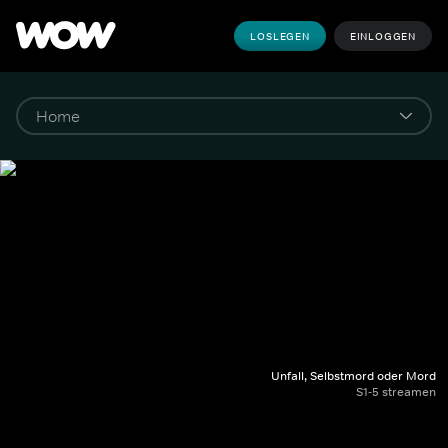
LOSLEGEN
EINLOGGEN
Unfall, Selbstmord oder Mord
S1-5 streamen