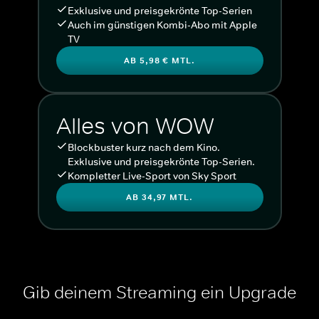
Exklusive und preisgekrönte Top-Serien
Auch im günstigen Kombi-Abo mit Apple
TV
AB 5,98 € MTL.
Alles von WOW
Blockbuster kurz nach dem Kino.
Exklusive und preisgekrönte Top-Serien.
Kompletter Live-Sport von Sky Sport
AB 34,97 MTL.
Gib deinem Streaming ein Upgrade