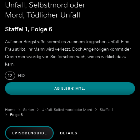
Unfall, Selbstmord oder
Mord, Tödlicher Unfall
Staffel 1, Folge 6
Auf einer Bergstraße kommt es zu einem tragischen Unfall. Eine
Frau stirbt, ihr Mann wird verletzt. Doch Angehörigen kommt der
Crash merkwürdig vor. Sie forschen nach, wie es wirklich dazu
kam.
HD
12
AB 5,98 € MTL.
Home
Serien
Unfall, Selbstmord oder Mord
Staffel 1
Folge 6
EPISODENGUIDE
DETAILS