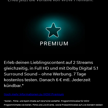
Erleb deinen Lieblingscontent auf 2 Streams
gleichzeitig, in Full HD und mit Dolby Digital 5.1
Surround Sound – ohne Werbung. 7 Tage
kostenlos testen. Danach 6 € mtl. Jederzeit
kündbar.*
Noch mehr Informationen zu WOW Premium
*Serien-, Filme- und Sport-Inhalte auf Abruf sind werbefrei. Programmhinweise für WOW
Programminhalte wie Serien, Filme und Live-Events, sowie Produkthinweise auf Live-Sendern bleiben