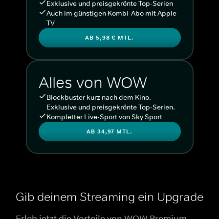
Exklusive und preisgekrönte Top-Serien
Auch im günstigen Kombi-Abo mit Apple
TV
AB 5,98 € MTL.
Alles von WOW
Blockbuster kurz nach dem Kino.
Exklusive und preisgekrönte Top-Serien.
Kompletter Live-Sport von Sky Sport
AB 34,97 MTL.
Gib deinem Streaming ein Upgrade
Erleb jetzt die Vorteile von WOW Premium.