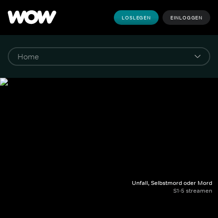
LOSLEGEN
EINLOGGEN
Unfall, Selbstmord oder Mord
S1-5 streamen