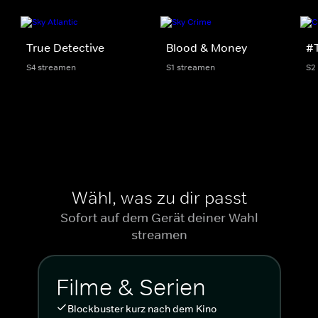
True Detective
Blood & Money
#
S4 streamen
S1 streamen
S2
Wähl, was zu dir passt
Sofort auf dem Gerät deiner Wahl
streamen
Filme & Serien
Blockbuster kurz nach dem Kino