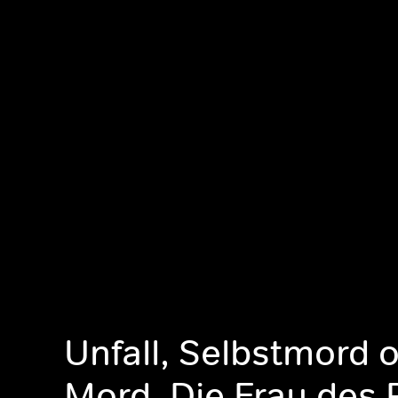
Unfall, Selbstmord 
Mord, Die Frau des P