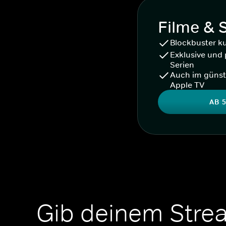
Filme & 
Blockbuster k
Exklusive und 
Serien
Auch im günst
Apple TV
AB 5
Gib deinem Stre