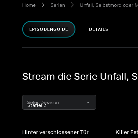
Home
Serien
Unfall, Selbstmord oder 
EPISODENGUIDE
DETAILS
Stream die Serie Unfall, 
Select Season
Hinter verschlossener Tür
Killer Fe