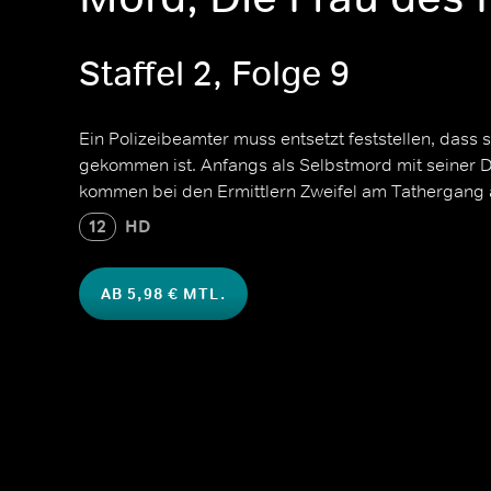
Staffel 2, Folge 9
Ein Polizeibeamter muss entsetzt feststellen, dass
gekommen ist. Anfangs als Selbstmord mit seiner D
kommen bei den Ermittlern Zweifel am Tathergang 
12
HD
AB 5,98 € MTL.