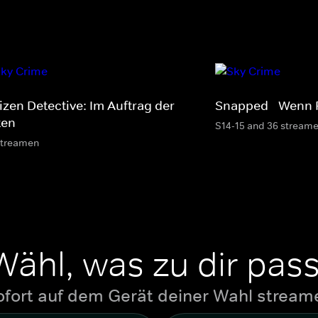
izen Detective: Im Auftrag der
Snapped - Wenn 
ten
S14-15 and 36 stream
streamen
Wähl, was zu dir pass
ofort auf dem Gerät deiner Wahl stream