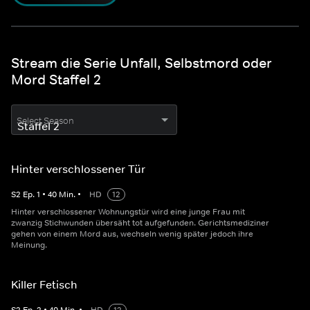
Stream die Serie Unfall, Selbstmord oder
Mord Staffel 2
Select Season
Hinter verschlossener Tür
S
2
Ep.
1
•
40
Min.
•
HD
12
Hinter verschlossener Wohnungstür wird eine junge Frau mit
zwanzig Stichwunden übersäht tot aufgefunden. Gerichtsmediziner
gehen von einem Mord aus, wechseln wenig später jedoch ihre
Meinung.
Killer Fetisch