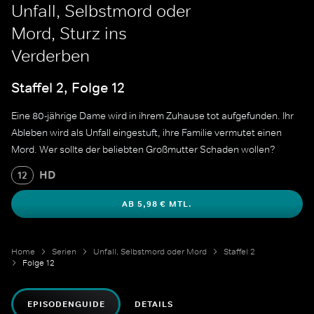
Unfall, Selbstmord oder
Mord, Sturz ins
Verderben
Staffel 2, Folge 12
Eine 80-jährige Dame wird in ihrem Zuhause tot aufgefunden. Ihr
Ableben wird als Unfall eingestuft, ihre Familie vermutet einen
Mord. Wer sollte der beliebten Großmutter Schaden wollen?
HD
12
AB 5,98 € MTL.
Home
Serien
Unfall, Selbstmord oder Mord
Staffel 2
Folge 12
EPISODENGUIDE
DETAILS