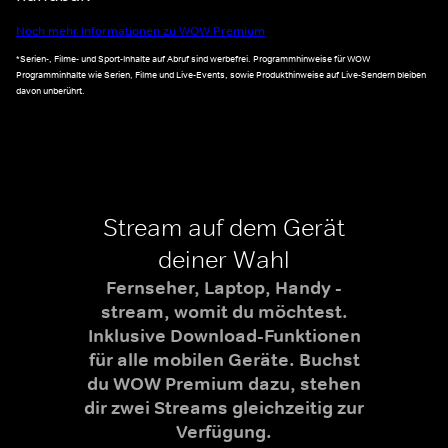
Noch mehr Informationen zu WOW Premium
*Serien-, Filme- und Sport-Inhalte auf Abruf sind werbefrei. Programmhinweise für WOW
Programminhalte wie Serien, Filme und Live-Events, sowie Produkthinweise auf Live-Sendern bleiben
davon unberührt.
Stream auf dem Gerät
deiner Wahl
Fernseher, Laptop, Handy -
stream, womit du möchtest.
Inklusive Download-Funktionen
für alle mobilen Geräte. Buchst
du WOW Premium dazu, stehen
dir zwei Streams gleichzeitig zur
Verfügung.