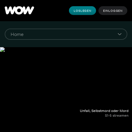
LOSLEGEN
EINLOGGEN
Unfall, Selbstmord oder Mord
S1-5 streamen