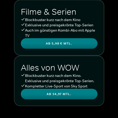
Filme & Serien
Blockbuster kurz nach dem Kino
Exklusive und preisgekrönte Top-Serien
Auch im günstigen Kombi-Abo mit Apple
TV
AB 5,98 € MTL.
Alles von WOW
Blockbuster kurz nach dem Kino.
Exklusive und preisgekrönte Top-Serien.
Kompletter Live-Sport von Sky Sport
AB 34,97 MTL.