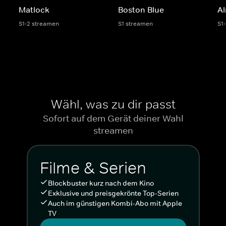
Matlock
Boston Blue
Al
S1-2 streamen
S1 streamen
S1
Wähl, was zu dir passt
Sofort auf dem Gerät deiner Wahl
streamen
Filme & Serien
Blockbuster kurz nach dem Kino
Exklusive und preisgekrönte Top-Serien
Auch im günstigen Kombi-Abo mit Apple
TV