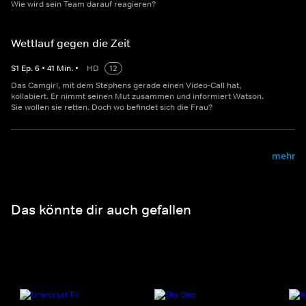
Wie wird sein Team darauf reagieren?
Wettlauf gegen die Zeit
S
1
Ep.
6
•
41
Min.
•
HD
12
Das Camgirl, mit dem Stephens gerade einen Video-Call hat,
kollabiert. Er nimmt seinen Mut zusammen und informiert Watson.
Sie wollen sie retten. Doch wo befindet sich die Frau?
mehr
Das könnte dir auch gefallen