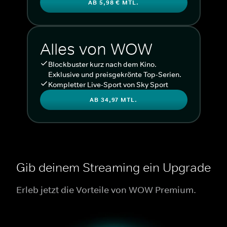
AB 5,98 € MTL.
Alles von WOW
Blockbuster kurz nach dem Kino.
Exklusive und preisgekrönte Top-Serien.
Kompletter Live-Sport von Sky Sport
AB 34,97 MTL.
Gib deinem Streaming ein Upgrade
Erleb jetzt die Vorteile von WOW Premium.