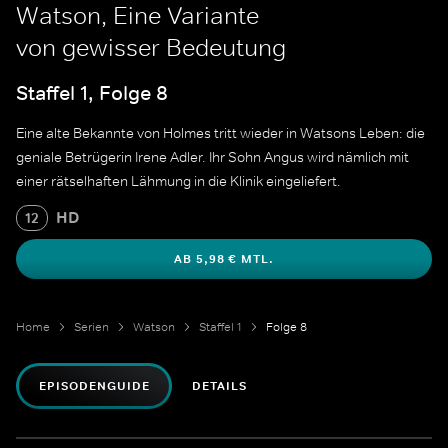
Watson, Eine Variante
von gewisser Bedeutung
Staffel 1, Folge 8
Eine alte Bekannte von Holmes tritt wieder in Watsons Leben: die
geniale Betrügerin Irene Adler. Ihr Sohn Angus wird nämlich mit
einer rätselhaften Lähmung in die Klinik eingeliefert.
HD
12
AB 5,98 € MTL.
Home
Serien
Watson
Staffel 1
Folge 8
EPISODENGUIDE
DETAILS