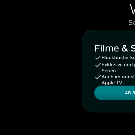
S
Filme & 
Blockbuster k
Exklusive und 
Serien
Auch im günst
Apple TV
AB 5