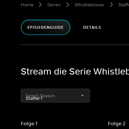
Home
Serien
Whistleblower
Staff
EPISODENGUIDE
DETAILS
Stream die Serie Whistleb
Select Season
Folge 1
Folge 2