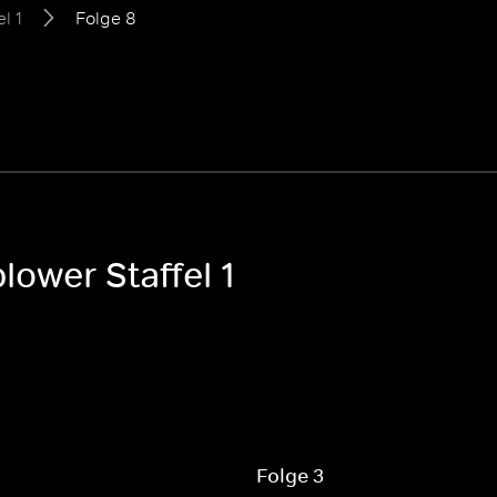
el 1
Folge 8
lower Staffel 1
Folge 3