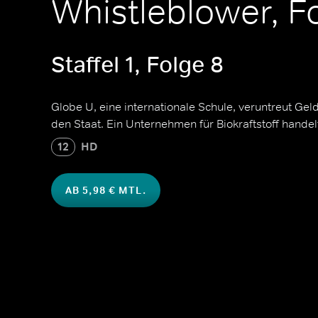
Whistleblower, F
Staffel 1, Folge 8
Globe U, eine internationale Schule, veruntreut Ge
den Staat. Ein Unternehmen für Biokraftstoff handel
12
HD
AB 5,98 € MTL.