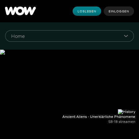
LOSLEGEN
EINLOGGEN
Ancient Aliens - Unerklärliche Phänomene
S8-18 streamen