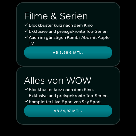
Filme & Serien
Blockbuster kurz nach dem Kino
Exklusive und preisgekrönte Top-Serien
Auch im günstigen Kombi-Abo mit Apple
TV
AB 5,98 € MTL.
Alles von WOW
Blockbuster kurz nach dem Kino.
Exklusive und preisgekrönte Top-Serien.
Kompletter Live-Sport von Sky Sport
AB 34,97 MTL.