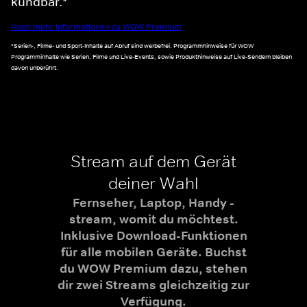
kündbar.*
Noch mehr Informationen zu WOW Premium
*Serien-, Filme- und Sport-Inhalte auf Abruf sind werbefrei. Programmhinweise für WOW
Programminhalte wie Serien, Filme und Live-Events, sowie Produkthinweise auf Live-Sendern bleiben
davon unberührt.
Stream auf dem Gerät
deiner Wahl
Fernseher, Laptop, Handy -
stream, womit du möchtest.
Inklusive Download-Funktionen
für alle mobilen Geräte. Buchst
du WOW Premium dazu, stehen
dir zwei Streams gleichzeitig zur
Verfügung.